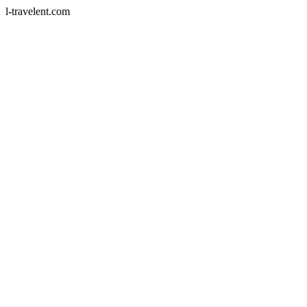
l-travelent.com