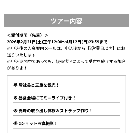
ツアー内容
＜受付期間（先着）＞
2026年2月21日(土)正午12:00～4月12日(日)23:59まで
※申込後の入金案内メールは、申込後から【3営業日以内】にお
送りいたします
※申込期間中であっても、販売状況によって受付を終了する場合
があります
🌟 瞳社長と三重を観光！
🌟 昼食会場にてミニライブ付き！
🌟 真珠の取り出し体験＆ストラップ作り！
🌟 2ショット写真撮影！