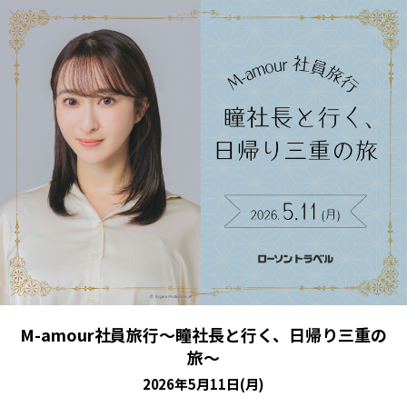
M-amour社員旅行～瞳社長と行く、日帰り三重の
旅～
2026年5月11日(月)