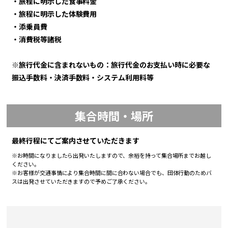
・旅程に明示した食事料金
・旅程に明示した体験費用
・添乗員費
・消費税等諸税
※旅行代金に含まれないもの：旅行代金のお支払い時に必要な
振込手数料・決済手数料・システム利用料等
集合時間・場所
最終行程にてご案内させていただきます
※お時間になりましたら出発いたしますので、余裕を持って集合場所までお越し
ください。
※お客様が交通事情により集合時間に間に合わない場合でも、団体行動のためバ
スは出発させていただきますので予めご了承ください。