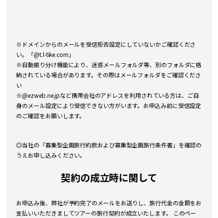
※ドメインからのメールを受信拒否設定にしていないかご確認くださ
い。「@t.l-tike.com」
※自動振り分け機能により、迷惑メールフォルダ等、別のフォルダに格
納されている場合があります。その際はメールフォルダをご確認くださ
い
※@ezweb.ne.jpなど携帯会社のアドレスを利用されている方は、ご自
身のメール設定により受信できない方がいます。お申込み前に受信設定
のご確認をお願いします。
◎当社の「募集型企画旅行約款および募集型企画旅行条件書」を確認の
うえお申し込みください。
契約の成立時に関して
お申込み後、弊社が予約完了のメールをお送りし、旅行代金の金額をお
支払いいただきましてツアーの旅行契約が成立いたします。 このペー