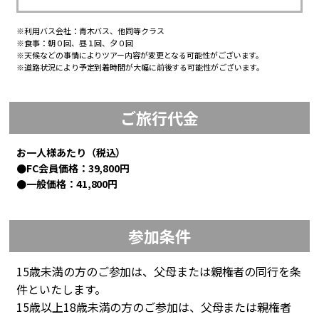
※利用バス会社：青木バス、他同等クラス
※食事：朝０回、昼１回、夕０回
※天候などの事情によりツアー内容が変更となる可能性がございます。
※道路状況により予定到着時間が大幅に前後する可能性がございます。
ご旅行代金
お一人様あたり（税込）
●FC会員価格：39,800円
●一般価格：41,800円
参加条件
15歳未満の方のご参加は、父母または親権者の同行を条
件といたします。
15歳以上18歳未満の方のご参加は、父母または親権者