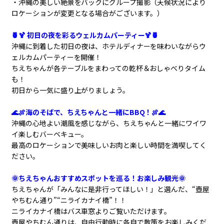
・沖縄の美しい絶景をバックにグループ撮影（天候状況により
ロケーションが変更となる場合がございます。）
🍍🍹 初日の夜を彩るウェルカムパーティー🍹🍍
沖縄に到着した初日の夜は、ホテルディナーを味わいながらウ
ェルカムパーティーを開催！
ちえちゃんが各テーブルをまわっての乾杯＆おしゃべりタイム
も！
初日から一気に盛り上がりましょう。
🌊🍖海のそばで、ちえちゃんと一緒にBBQ！🍖🌊
沖縄の心地よい潮風を感じながら、ちえちゃんと一緒にワイワ
イ楽しむバーベキュー。
最高のロケーションで美味しいお肉と楽しい時間を満喫してく
ださい。
🌞ちえちゃんおすすめスポットを巡る！お楽しみ観光🌞
ちえちゃんが「みんなに是非行ってほしい！」と選んだ、“壺屋
やちむん通り”“ニライカナイ橋”！！
ニライカナイ橋はバス車窓よりご覧いただけます。
壺屋やちむん通りは、自由行動時に各自で散策をお楽しみくだ