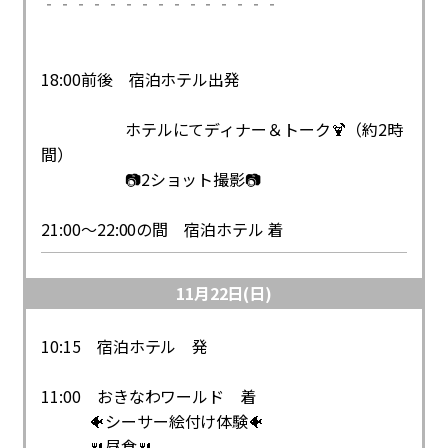
‐‐‐‐‐‐‐‐‐‐‐‐‐‐‐
18:00前後 宿泊ホテル出発
ホテルにてディナー＆トーク🍹（約2時
間）
📷2ショット撮影📷
21:00～22:00の間 宿泊ホテル 着
11月22日(日)
10:15 宿泊ホテル 発
11:00 おきなわワールド 着
🐠シーサー絵付け体験🐠
🍴昼食🍴