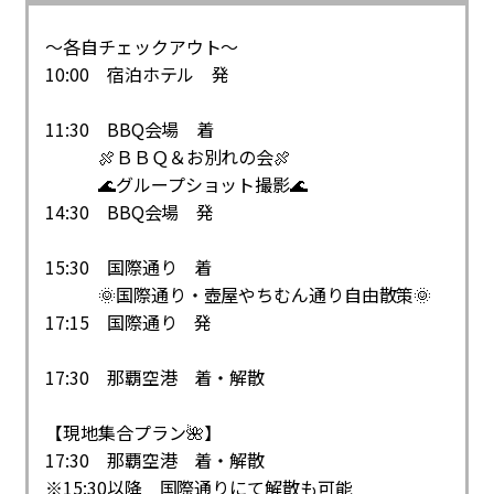
～各自チェックアウト～
10:00 宿泊ホテル 発
11:30 BBQ会場 着
🍖ＢＢＱ＆お別れの会🍖
🌊グループショット撮影🌊
14:30 BBQ会場 発
15:30 国際通り 着
🌞国際通り・壺屋やちむん通り自由散策🌞
17:15 国際通り 発
17:30 那覇空港 着・解散
【現地集合プラン🌺】
17:30 那覇空港 着・解散
※15:30以降 国際通りにて解散も可能