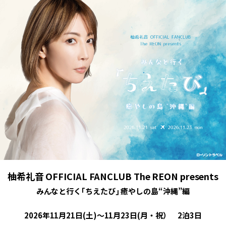
柚希礼音 OFFICIAL FANCLUB The REON presents
みんなと行く｢ちえたび｣ 癒やしの島“沖縄”編
2026年11月21日(土)～11月23日(月・祝） 2泊3日