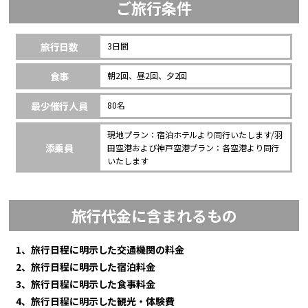
ご旅行条件
旅行日数
3日間
食事
朝2回、昼2回、夕2回
最少催行人員
80名
現地プラン：宿泊ホテルより同行いたします/羽
添乗員
田空港および神戸空港プラン：各空港より同行
いたします
旅行代金に含まれるもの
1、旅行日程に明示した交通機関の料金
2、旅行日程に明示した宿泊料金
3、旅行日程に明示した食事料金
4、旅行日程に明示した観光・体験費