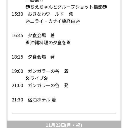
📷ちえちゃんとグループショット撮影📷
15:30 おきなわワールド 発
🌞ニライ・カナイ橋経由🌞
16:45 夕食会場 着
🍍沖縄料理の夕食を🍍
18:15 夕食会場 発
19:00 ガンガラーの谷 着
🎤ライブ🎤
21:00 ガンガラーの谷 発
21:30 宿泊ホテル 着
11月23日(月・祝)