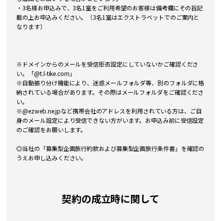
・3名様お申込みで、3名1室をご利用希望のお客様は備考欄にその旨記
載の上お申込みください。（3名1室はエクストラベットでのご案内と
なります）
※ドメインからのメールを受信拒否設定にしていないかご確認くださ
い。「@t.l-tike.com」
※自動振り分け機能により、迷惑メールフォルダ等、別のフォルダに格
納されている場合があります。その際はメールフォルダをご確認くださ
い。
※@ezweb.ne.jpなど携帯会社のアドレスを利用されている方は、ご自
身のメール設定により受信できない方がいます。お申込み前に受信設定
のご確認をお願いします。
◎当社の「募集型企画旅行約款および募集型企画旅行条件書」を確認の
うえお申し込みください。
契約の成立時に関して