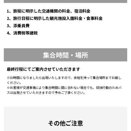
1、旅程に明示した交通機関の料金、宿泊料金
2、旅行日程に明示した観光施設入園料金・食事料金
3、添乗員費
4、消費税等諸税
集合時間・場所
最終行程にてご案内させていただきます
※お時間になりましたら出発いたしますので、余裕を持って集合場所までお越し
ください。
※お客様が交通事情により集合時間に間に合わない場合でも、団体行動のためバ
スは出発させていただきますので予めご了承ください。
その他ご注意