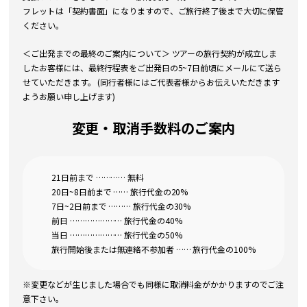
フレットは「契約書面」になりますので、ご旅行終了後まで大切に保管
ください。
＜ご出発までの最終のご案内について＞ ツアーの旅行契約が成立しま
したお客様には、最終行程表をご出発日の5~7日前頃にメールにて送ら
せていただきます。 (同行者様にはご代表者様からお伝えいただきます
ようお願い申し上げます)
変更・取消手数料のご案内
21日前まで ………… 無料
20日~8日前まで …… 旅行代金の20%
7日~2日前まで ……… 旅行代金の30%
前日 ………………… 旅行代金の40%
当日 ………………… 旅行代金の50%
旅行開始後または無連絡不参加者 …… 旅行代金の100%
※変更などが生じました場合でも同様に取消料金がかかりますのでご注
意下さい。