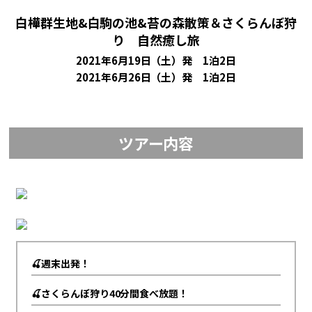
白樺群生地&白駒の池&苔の森散策＆さくらんぼ狩
り 自然癒し旅
2021年6月19日（土）発 1泊2日
2021年6月26日（土）発 1泊2日
ツアー内容
🍒週末出発！
🍒さくらんぼ狩り40分間食べ放題！