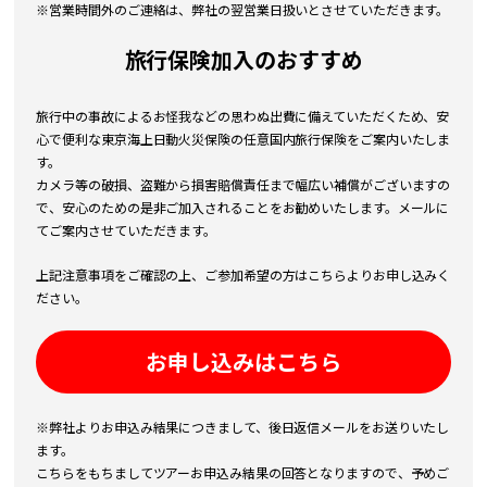
※営業時間外のご連絡は、弊社の翌営業日扱いとさせていただきます。
旅行保険加入のおすすめ
旅行中の事故によるお怪我などの思わぬ出費に備えていただくため、安
心で便利な東京海上日動火災保険の任意国内旅行保険をご案内いたしま
す。
カメラ等の破損、盗難から損害賠償責任まで幅広い補償がございますの
で、安心のための是非ご加入されることをお勧めいたします。メールに
てご案内させていただきます。
上記注意事項をご確認の上、ご参加希望の方はこちらよりお申し込みく
ださい。
お申し込みはこちら
※弊社よりお申込み結果につきまして、後日返信メールをお送りいたし
ます。
こちらをもちましてツアーお申込み結果の回答となりますので、予めご