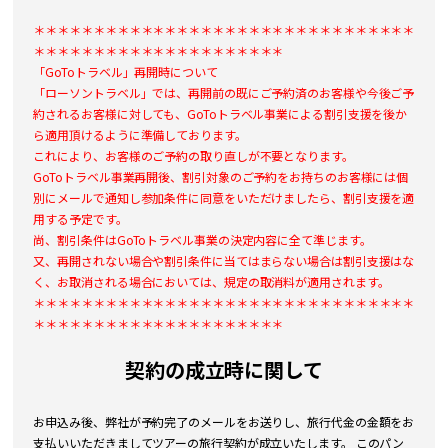
＊＊＊＊＊＊＊＊＊＊＊＊＊＊＊＊＊＊＊＊＊＊＊＊＊＊＊＊＊＊＊＊
＊＊＊＊＊＊＊＊＊＊＊＊＊＊＊＊＊＊＊＊＊
「GoToトラベル」再開時について
「ローソントラベル」では、再開前の既にご予約済のお客様や今後ご予
約されるお客様に対しても、GoToトラベル事業による割引支援を後か
ら適用頂けるように準備しております。
これにより、お客様のご予約の取り直しが不要となります。
GoToトラベル事業再開後、割引対象のご予約をお持ちのお客様には個
別にメールで通知し参加条件に同意をいただけましたら、割引支援を適
用する予定です。
尚、割引条件はGoToトラベル事業の決定内容に全て準じます。
又、再開されない場合や割引条件に当てはまらない場合は割引支援はな
く、お取消される場合においては、規定の取消料が適用されます。
＊＊＊＊＊＊＊＊＊＊＊＊＊＊＊＊＊＊＊＊＊＊＊＊＊＊＊＊＊＊＊＊
＊＊＊＊＊＊＊＊＊＊＊＊＊＊＊＊＊＊＊＊＊
契約の成立時に関して
お申込み後、弊社が予約完了のメールをお送りし、旅行代金の金額をお
支払いいただきましてツアーの旅行契約が成立いたします。 このパン