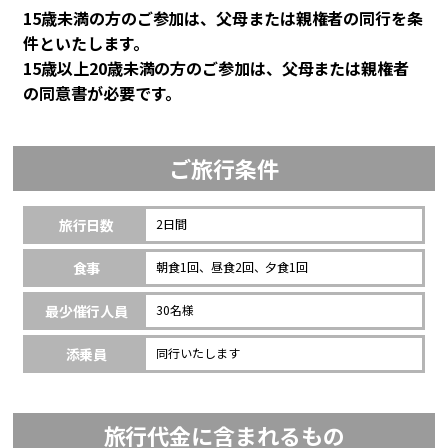
15歳未満の方のご参加は、父母または親権者の同行を条
件といたします。
15歳以上20歳未満の方のご参加は、父母または親権者
の同意書が必要です。
ご旅行条件
旅行日数
2日間
食事
朝食1回、昼食2回、夕食1回
最少催行人員
30名様
添乗員
同行いたします
旅行代金に含まれるもの