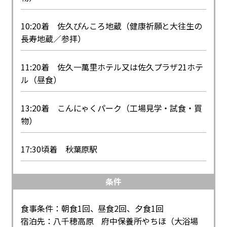
10:20着 佐久ぴんころ地蔵（健康祈願と大往生の
長寿地蔵／参拝）
11:20着 佐久一萬里ホテル又は佐久プラザ21ホテ
ル（昼食）
13:20着 こんにゃくパーク（工場見学・試食・買
物）
17:30頃着 秋葉原駅
条件
食事条件：朝食1回、昼食2回、夕食1回
宿泊先：八千穂高原 府中保養所やちほ（大浴場