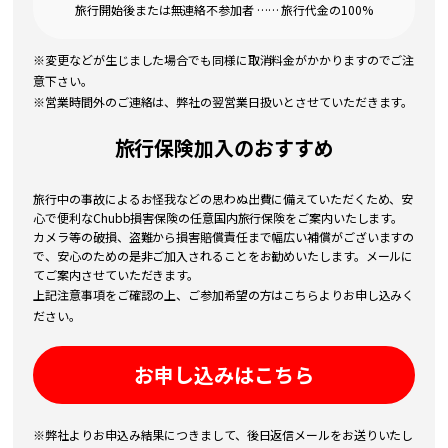
旅行開始後または無連絡不参加者 …… 旅行代金の100%
※変更などが生じました場合でも同様に取消料金がかかりますのでご注
意下さい。
※営業時間外のご連絡は、弊社の翌営業日扱いとさせていただきます。
旅行保険加入のおすすめ
旅行中の事故によるお怪我などの思わぬ出費に備えていただくため、安
心で便利なChubb損害保険の任意国内旅行保険をご案内いたします。
カメラ等の破損、盗難から損害賠償責任まで幅広い補償がございますの
で、安心のための是非ご加入されることをお勧めいたします。メールに
てご案内させていただきます。
上記注意事項をご確認の上、ご参加希望の方はこちらよりお申し込みく
ださい。
お申し込みはこちら
※弊社よりお申込み結果につきまして、後日返信メールをお送りいたし