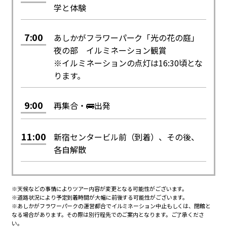
学と体験
7:00
あしかがフラワーパーク「光の花の庭」
夜の部 イルミネーション観賞
※イルミネーションの点灯は16:30頃とな
ります。
9:00
再集合・🚌出発
11:00
新宿センタービル前（到着）、その後、
各自解散
※天候などの事情によりツアー内容が変更となる可能性がございます。
※道路状況により予定到着時間が大幅に前後する可能性がございます。
※あしかがフラワーパークの運営都合でイルミネーション中止もしくは、閉館と
なる場合があります。その際は別行程先でのご案内となります。ご了承くださ
い。