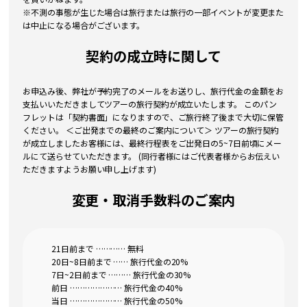
※不測の事態が生じた場合は旅行または旅行の一部イベントが変更また
は中止になる場合がございます。
契約の成立時に関して
お申込み後、弊社が予約完了のメールをお送りし、旅行代金の金額をお
支払いいただきましてツアーの旅行契約が成立いたします。 このパン
フレットは「契約書面」になりますので、ご旅行終了後まで大切に保管
ください。 ＜ご出発までの最終のご案内について＞ ツアーの旅行契約
が成立しましたお客様には、最終行程表をご出発日の5~7日前頃にメー
ルにて送らせていただきます。 (同行者様にはご代表者様からお伝えい
ただきますようお願い申し上げます)
変更・取消手数料のご案内
21日前まで ………… 無料
20日~8日前まで …… 旅行代金の20%
7日~2日前まで ……… 旅行代金の30%
前日 ………………… 旅行代金の40%
当日 ………………… 旅行代金の50%