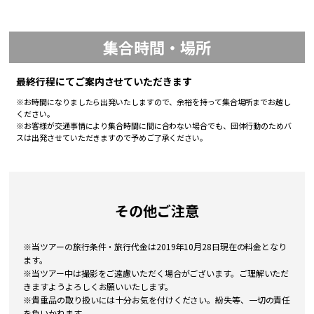
集合時間・場所
最終行程にてご案内させていただきます
※お時間になりましたら出発いたしますので、余裕を持って集合場所までお越し
ください。
※お客様が交通事情により集合時間に間に合わない場合でも、団体行動のためバ
スは出発させていただきますので予めご了承ください。
その他ご注意
※当ツアーの旅行条件・旅行代金は2019年10月28日現在の料金となり
ます。
※当ツアー中は撮影をご遠慮いただく場合がございます。ご理解いただ
きますようよろしくお願いいたします。
※貴重品の取り扱いには十分お気を付けください。紛失等、一切の責任
を負いかねます。