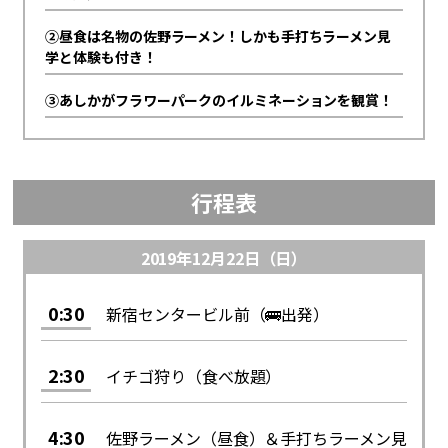
②昼食は名物の佐野ラーメン！しかも手打ちラーメン見
学と体験も付き！
③あしかがフラワーパークのイルミネーションを観賞！
行程表
2019年12月22日（日）
0:30
新宿センタービル前（🚌出発）
2:30
イチゴ狩り（食べ放題）
4:30
佐野ラーメン（昼食）＆手打ちラーメン見