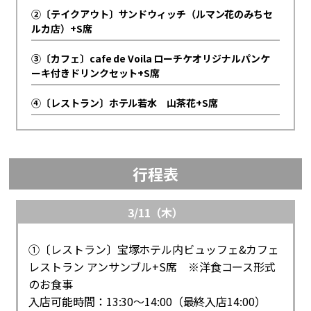
②〔テイクアウト〕サンドウィッチ（ルマン花のみちセ
ルカ店）+S席
③〔カフェ〕cafe de Voila ローチケオリジナルパンケ
ーキ付きドリンクセット+S席
④〔レストラン〕ホテル若水 山茶花+S席
行程表
3/11（木）
①〔レストラン〕宝塚ホテル内ビュッフェ&カフェ
レストラン アンサンブル+S席 ※洋食コース形式
のお食事
入店可能時間：13:30～14:00（最終入店14:00）