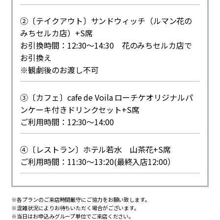
②〔テイクアウト〕サンドウィッチ（ルマン花の
みちセルカ店）+S席
お引換時間：12:30～14:30 花のみちセルカ店で
お引換え
※観劇後のお渡し不可
③〔カフェ〕cafe de Voila ローチケオリジナルパ
ンケーキ付きドリンクセット+S席
ご利用時間：12:30～14:00
④〔レストラン〕ホテル若水 山茶花+S席
ご利用時間：11:30～13:20(最終入店12:00）
※各プランのご来店時間厳守にご協力をお願い致します。
※混雑状況によりお待ちいただく場合がございます。
※当日はお申込みグループ単位でご来店ください。