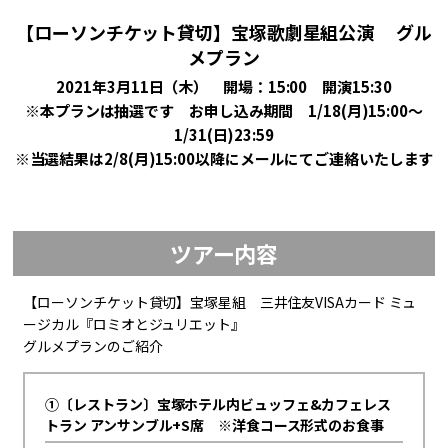
【ローソンチケット貸切】宝塚歌劇星組公演 グル
メプラン
2021年3月11日（木） 開場：15:00 開演15:30
※本プランは抽選です お申し込み期間 1/18(月)15:00～
1/31(日)23:59
※当選結果は2/8(月)15:00以降にメールにてご連絡いたします
ツアー内容
【ローソンチケット貸切】宝塚星組 三井住友VISAカード ミュ
ージカル『ロミオとジュリエット』
グルメプランのご紹介
①〔レストラン〕宝塚ホテル内ビュッフェ&カフェレス
トラン アンサンブル+S席 ※洋食コース形式のお食事