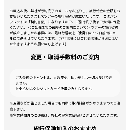
お申込み後、弊社が予約完了のメールをお送りし、旅行代金の金額をお
支払いいただきましてツアーの旅行契約が成立いたします。 このパン
フレットは「契約書面」になりますので、ご旅行終了後まで大切に保管
ください。 ＜ご出発までの最終のご案内について＞ ツアーの旅行契約
が成立しましたお客様には、最終行程表をご出発日の5~7日前頃にメー
ルにて送らせていただきます。 (同行者様にはご代表者様からお伝えい
ただきますようお願い申し上げます)
変更・取消手数料のご案内
ご入金後のキャンセル、人数変更、払い戻しは一切お受けでき
ません。
お支払いはクレジットカード決済のみとなります。
※変更などが生じました場合でも同様に取消料金がかかりますのでご注
意下さい。
※営業時間外のご連絡は、弊社の翌営業日扱いとさせていただきます。
旅行保険加入のおすすめ