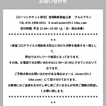
お問い合わせ
【ローソンチケット貸切】宝塚歌劇星組公演 グルメプラン
TEL:070-2498-0352 E-mail:event＠t.l-tike.com
受付時間: 平日 11:00～15:00（土・日・祝は休業）
＊＊＊＊＊＊＊＊＊＊＊＊＊＊＊＊＊＊＊＊＊＊＊＊＊＊＊＊＊＊＊＊
＊＊
※新型コロナウイルス感染拡大防止に向けた対策を推進する一環とし
て、
弊社ではテレワーク推奨となっております。
その為、お電話でのお問い合わせは11:00～15:00とさせていただいて
おります。
ご不明点等のお問い合わせがある場合はメール（event＠t.l-
tike.com）にて受け付けております。
お客様にはご迷惑をおかけし申し訳ございませんが何卒ご理解の程宜し
くお願い致します。
＊＊＊＊＊＊＊＊＊＊＊＊＊＊＊＊＊＊＊＊＊＊＊＊＊＊＊＊＊＊＊＊
＊＊