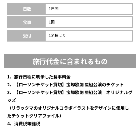
日数
1日間
食事
1回
受付
1名様より
旅行代金に含まれるもの
1、旅行日程に明示した食事料金
2、【ローソンチケット貸切】宝塚歌劇 星組公演のチケット
3、【ローソンチケット貸切】宝塚歌劇 星組公演 オリジナルグ
ッズ
（リラックマのオリジナルコラボイラストをデザインに使用し
たチケットクリアファイル）
4、消費税等諸税