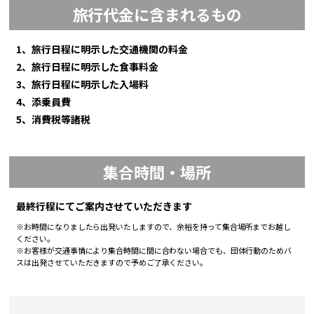
旅行代金に含まれるもの
1、旅行日程に明示した交通機関の料金
2、旅行日程に明示した食事料金
3、旅行日程に明示した入場料
4、添乗員費
5、消費税等諸税
集合時間・場所
最終行程にてご案内させていただきます
※お時間になりましたら出発いたしますので、余裕を持って集合場所までお越し
ください。
※お客様が交通事情により集合時間に間に合わない場合でも、団体行動のためバ
スは出発させていただきますので予めご了承ください。