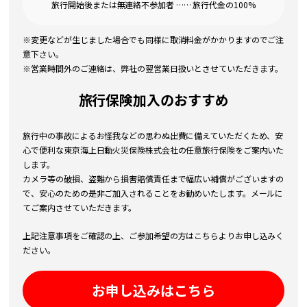
旅行開始後または無連絡不参加者 …… 旅行代金の100%
※変更などが生じました場合でも同様に取消料金がかかりますのでご注
意下さい。
※営業時間外のご連絡は、弊社の翌営業日扱いとさせていただきます。
旅行保険加入のおすすめ
旅行中の事故によるお怪我などの思わぬ出費に備えていただくため、安
心で便利な東京海上日動火災保険株式会社の任意旅行保険をご案内いた
します。
カメラ等の破損、盗難から損害賠償責任まで幅広い補償がございますの
で、安心のための是非ご加入されることをお勧めいたします。メールに
てご案内させていただきます。
上記注意事項をご確認の上、ご参加希望の方はこちらよりお申し込みく
ださい。
お申し込みはこちら