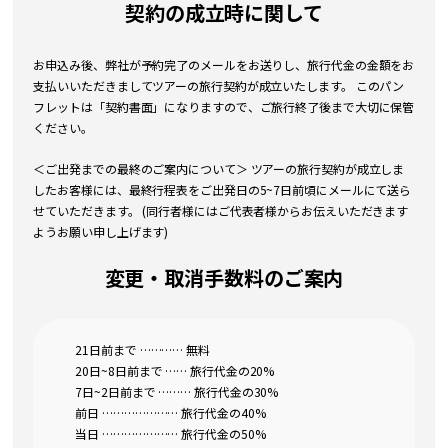
契約の成立時に関して
お申込み後、弊社が予約完了のメールをお送りし、旅行代金の金額をお
支払いいただきましてツアーの旅行契約が成立いたします。 このパン
フレットは「契約書面」になりますので、ご旅行終了後まで大切に保管
ください。
＜ご出発までの最終のご案内について＞ ツアーの旅行契約が成立しま
したお客様には、最終行程表をご出発日の5~7日前頃にメールにて送ら
せていただきます。 (同行者様にはご代表者様からお伝えいただきます
ようお願い申し上げます)
変更・取消手数料のご案内
21日前まで ………… 無料
20日~8日前まで …… 旅行代金の20%
7日~2日前まで ……… 旅行代金の30%
前日 ………………… 旅行代金の40%
当日 ………………… 旅行代金の50%