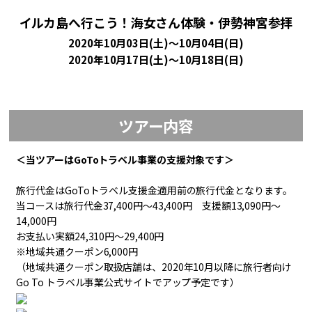
イルカ島へ行こう！海女さん体験・伊勢神宮参拝
2020年10月03日(土)～10月04日(日)
2020年10月17日(土)～10月18日(日)
ツアー内容
＜当ツアーはGoToトラベル事業の支援対象です＞
旅行代金はGoToトラベル支援金適用前の旅行代金となります。
当コースは旅行代金37,400円～43,400円 支援額13,090円～
14,000円
お支払い実額24,310円～29,400円
※地域共通クーポン6,000円
（地域共通クーポン取扱店舗は、2020年10月以降に旅行者向け
Go To トラベル事業公式サイトでアップ予定です）