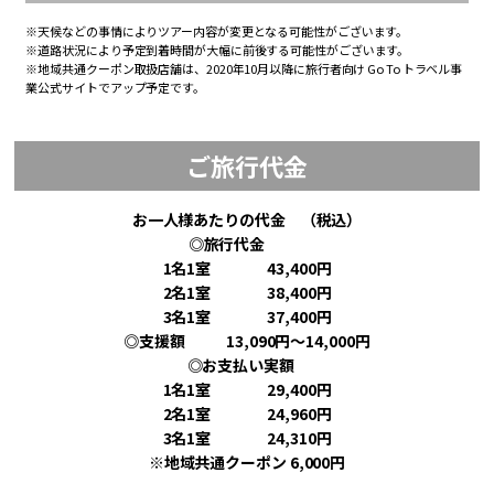
※天候などの事情によりツアー内容が変更となる可能性がございます。
※道路状況により予定到着時間が大幅に前後する可能性がございます。
※地域共通クーポン取扱店舗は、2020年10月以降に旅行者向け Go To トラベル事
業公式サイトでアップ予定です。
ご旅行代金
お一人様あたりの代金 （税込）
◎旅行代金
1名1室 43,400円
2名1室 38,400円
3名1室 37,400円
◎支援額 13,090円～14,000円
◎お支払い実額
1名1室 29,400円
2名1室 24,960円
3名1室 24,310円
※地域共通クーポン 6,000円