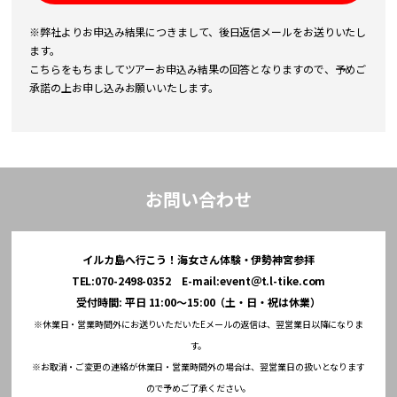
※弊社よりお申込み結果につきまして、後日返信メールをお送りいたし
ます。
こちらをもちましてツアーお申込み結果の回答となりますので、予めご
承諾の上お申し込みお願いいたします。
お問い合わせ
イルカ島へ行こう！海女さん体験・伊勢神宮参拝
TEL:070-2498-0352 E-mail:event＠t.l-tike.com
受付時間: 平日 11:00～15:00（土・日・祝は休業）
※休業日・営業時間外にお送りいただいたEメールの返信は、翌営業日以降になりま
す。
※お取消・ご変更の連絡が休業日・営業時間外の場合は、翌営業日の扱いとなります
ので予めご了承ください。