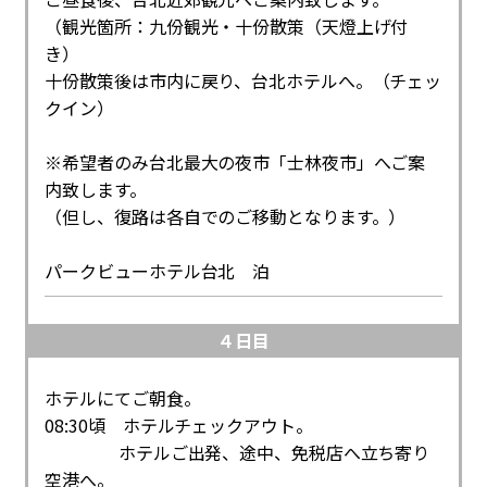
（観光箇所：九份観光・十份散策（天燈上げ付
き）
十份散策後は市内に戻り、台北ホテルへ。（チェッ
クイン）
※希望者のみ台北最大の夜市「士林夜市」へご案
内致します。
（但し、復路は各自でのご移動となります。）
パークビューホテル台北 泊
４日目
ホテルにてご朝食。
08:30頃 ホテルチェックアウト。
ホテルご出発、途中、免税店へ立ち寄り
空港へ。