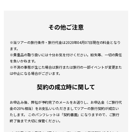
その他ご注意
※当ツアーの旅行条件・旅行代金は2020年04月07日現在の料金となり
ます。
※貴重品の取り扱いには十分お気を付けください。紛失等、一切の責任
を負いかねます。
※不測の事態が生じた場合は旅行または旅行の一部イベントが変更また
は中止になる場合がございます。
契約の成立時に関して
お申込み後、弊社が予約完了のメールをお送りし、お申込金（ご旅行代
金の20％相当）をお支払いいただきましてツアーの旅行契約が成立い
たします。 このパンフレットは「契約書面」になりますので、ご旅行
終了後まで大切に保管ください。