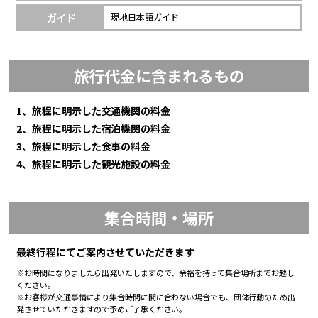
ガイド
現地日本語ガイド
旅行代金に含まれるもの
1、旅程に明示した交通機関の料金
2、旅程に明示した宿泊機関の料金
3、旅程に明示した食事の料金
4、旅程に明示した観光施設の料金
集合時間・場所
最終行程にてご案内させていただきます
※お時間になりましたら出発いたしますので、余裕を持って集合場所までお越し
ください。
※お客様が交通事情により集合時間に間に合わない場合でも、団体行動のため出
発させていただきますので予めご了承ください。