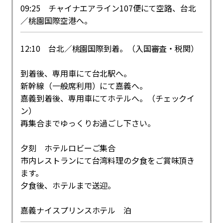
09:25 チャイナエアライン107便にて空路、台北
／桃園国際空港へ。
12:10 台北／桃園国際到着。（入国審査・税関）
到着後、専用車にて台北駅へ。
新幹線（一般席利用）にて嘉義へ。
嘉義到着後、専用車にてホテルへ。（チェックイ
ン）
再集合までゆっくりお過ごし下さい。
夕刻 ホテルロビーご集合
市内レストランにて台湾料理の夕食をご賞味頂き
ます。
夕食後、ホテルまで送迎。
嘉義ナイスプリンスホテル 泊