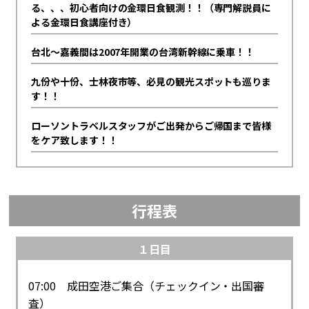
る、、、初心者向けの金環日食観測！！（専門解説員に
よる金環日食講座付き）
台北～嘉義間は2007年開業の台湾新幹線に乗車！！
九份や十份、士林夜市等、必見の観光スポットも巡りま
す！！
ローソントラベルスタッフがご出発からご帰国まで皆様
をケア致します！！
行程表
１日目
07:00 成田空港ご集合（チェックイン・出国審
査）