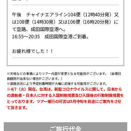
午後 チャイナエアライン104便（12時40分発）又
は108便（14時30発）又は106便（16時20分発）に
て空路、成田国際空港へ。
16:55～20:35 成田国際空港ご到着。
お疲れ様でした！！
※天候などの事情によりツアー内容が変更となる可能性がございます。（金環日
食観測が出来ない場合がございます。）
※道路状況により予定到着時間が大幅に前後する可能性がございます。
※4/7（火）現在、台湾は，新型コロナウイルスに関して，日本から
の渡航者・日本人に対する入国制限措置及び入国後の行動制限措置を
とっております。ツアー催行の可否は5月中旬を目途にご案内をさせ
て頂きます。
ご旅行代金