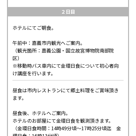
２日目
ホテルにてご朝食。
午前中：嘉義市内観光へご案内。
（観光箇所：嘉義公園・国立故宮博物院南部院
区）
※移動時バス車内にて金環日食について初心者向
け講座を行います。
昼食は市内レストランにて郷土料理をご賞味頂き
ます。
昼食後、ホテルへご案内。
ホテルのお部屋にて金環日食を観測頂きます。
（金環日食時間：14時49分頃～17時25分頃迄 金
環日食：16時13分頃）