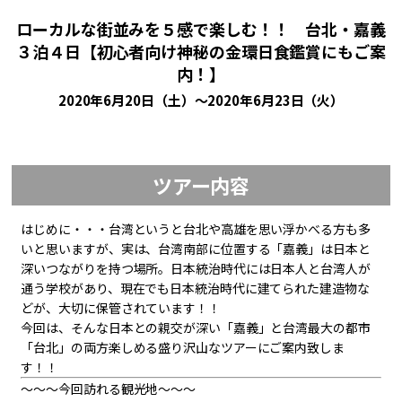
ローカルな街並みを５感で楽しむ！！ 台北・嘉義
３泊４日【初心者向け神秘の金環日食鑑賞にもご案
内！】
2020年6月20日（土）～2020年6月23日（火）
ツアー内容
はじめに・・・台湾というと台北や高雄を思い浮かべる方も多
いと思いますが、実は、台湾南部に位置する「嘉義」は日本と
深いつながりを持つ場所。日本統治時代には日本人と台湾人が
通う学校があり、現在でも日本統治時代に建てられた建造物な
どが、大切に保管されています！！
今回は、そんな日本との親交が深い「嘉義」と台湾最大の都市
「台北」の両方楽しめる盛り沢山なツアーにご案内致しま
す！！
～～～今回訪れる観光地～～～