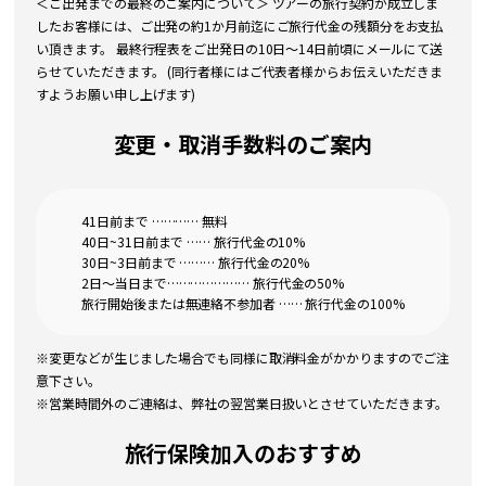
＜ご出発までの最終のご案内について＞ ツアーの旅行契約が成立しま
したお客様には、ご出発の約1か月前迄にご旅行代金の残額分をお支払
い頂きます。 最終行程表をご出発日の10日～14日前頃にメールにて送
らせていただきます。 (同行者様にはご代表者様からお伝えいただきま
すようお願い申し上げます)
変更・取消手数料のご案内
41日前まで ………… 無料
40日~31日前まで …… 旅行代金の10%
30日~3日前まで ……… 旅行代金の20%
2日～当日まで………………… 旅行代金の50%
旅行開始後または無連絡不参加者 …… 旅行代金の100%
※変更などが生じました場合でも同様に取消料金がかかりますのでご注
意下さい。
※営業時間外のご連絡は、弊社の翌営業日扱いとさせていただきます。
旅行保険加入のおすすめ