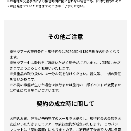
※お客様が交通事情により集合時間に間に合わない場合でも、団体行動のためバ
スは出発させていただきますので予めご了承ください。
その他ご注意
※当ツアーの旅行条件・旅行代金は2020年04月30日現在の料金となり
ます。
※当ツアー中は撮影をご遠慮いただく場合がございます。ご理解いただ
きますようよろしくお願いいたします。
※貴重品の取り扱いには十分お気を付けください。紛失等、一切の責任
を負いかねます。
※不測の事態が生じた場合は旅行または旅行の一部イベントが変更また
は中止になる場合がございます。
契約の成立時に関して
お申込み後、弊社が予約完了のメールをお送りし、旅行代金の金額をお
支払いいただきましてツアーの旅行契約が成立いたします。 このパン
フレットは「契約書面」になりますので、ご旅行終了後まで大切に保管