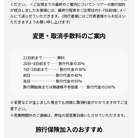
ください。 ＜ご出発までの最終のご案内について＞ ツアーの旅行契約
が成立しましたお客様には、最終行程表をご出発日の5~7日前頃にメー
ルにて送らせていただきます。 (同行者様にはご代表者様からお伝えい
ただきますようお願い申し上げます)
変更・取消手数料のご案内
21日前まで ………… 無料
20日~8日前まで …… 旅行代金の20%
7日~2日前まで ……… 旅行代金の30%
前日 ………………… 旅行代金の40%
当日 ………………… 旅行代金の50%
旅行開始後または無連絡不参加者 …… 旅行代金の100%
※変更などが生じました場合でも同様に取消料金がかかりますのでご注
意下さい。
※営業時間外のご連絡は、弊社の翌営業日扱いとさせていただきます。
旅行保険加入のおすすめ