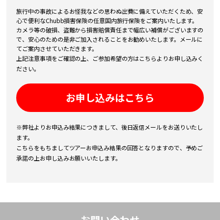
旅行中の事故によるお怪我などの思わぬ出費に備えていただくため、安
心で便利なChubb損害保険の任意国内旅行保険をご案内いたします。
カメラ等の破損、盗難から損害賠償責任まで幅広い補償がございますの
で、安心のための是非ご加入されることをお勧めいたします。メールに
てご案内させていただきます。
上記注意事項をご確認の上、ご参加希望の方はこちらよりお申し込みく
ださい。
お申し込みはこちら
※弊社よりお申込み結果につきまして、後日返信メールをお送りいたし
ます。
こちらをもちましてツアーお申込み結果の回答となりますので、予めご
承諾の上お申し込みお願いいたします。
お問い合わせ