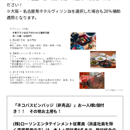
ださい！
※大阪・名古屋発ホテルヴィソン泊を選択した場合も20％補助
適用となります。
「ネコバスピンバッジ（非売品）」お一人様1個付
き！！ その他お土産も！
(株)ローソンエンタテインメント従業員（派遣社員を除
く直接雇用の方）は、本人＋同行者5名まで、旅行代金の