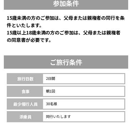
参加条件
15歳未満の方のご参加は、父母または親権者の同行を条
件といたします。
15歳以上18歳未満の方のご参加は、父母または親権者
の同意書が必要です。
ご旅行条件
旅行日数
2日間
食事
朝1回
最少催行人員
30名様
添乗員
同行いたします