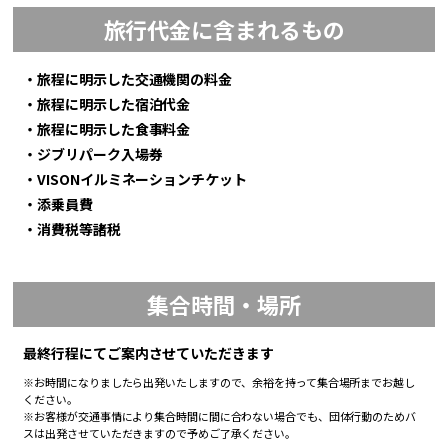
旅行代金に含まれるもの
・旅程に明示した交通機関の料金
・旅程に明示した宿泊代金
・旅程に明示した食事料金
・ジブリパーク入場券
・VISONイルミネーションチケット
・添乗員費
・消費税等諸税
集合時間・場所
最終行程にてご案内させていただきます
※お時間になりましたら出発いたしますので、余裕を持って集合場所までお越し
ください。
※お客様が交通事情により集合時間に間に合わない場合でも、団体行動のためバ
スは出発させていただきますので予めご了承ください。