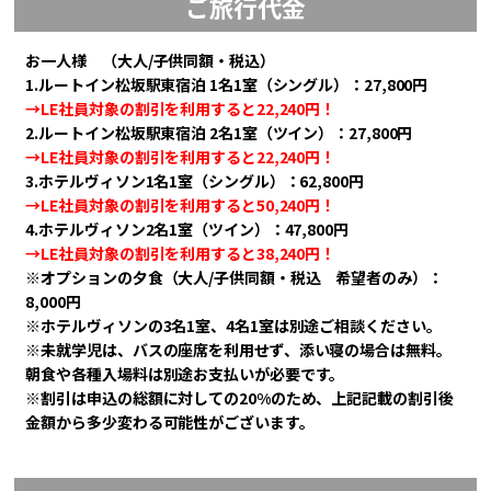
ご旅行代金
お一人様 （大人/子供同額・税込）
1.ルートイン松坂駅東宿泊 1名1室（シングル）：27,800円
→LE社員対象の割引を利用すると22,240円！
2.ルートイン松坂駅東宿泊 2名1室（ツイン）：27,800円
→LE社員対象の割引を利用すると22,240円！
3.ホテルヴィソン1名1室（シングル）：62,800円
→LE社員対象の割引を利用すると50,240円！
4.ホテルヴィソン2名1室（ツイン）：47,800円
→LE社員対象の割引を利用すると38,240円！
※オプションの夕食（大人/子供同額・税込 希望者のみ）：
8,000円
※ホテルヴィソンの3名1室、4名1室は別途ご相談ください。
※未就学児は、バスの座席を利用せず、添い寝の場合は無料。
朝食や各種入場料は別途お支払いが必要です。
※割引は申込の総額に対しての20%のため、上記記載の割引後
金額から多少変わる可能性がございます。