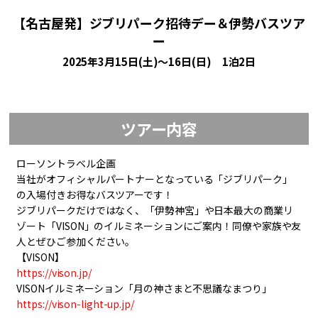
【名古屋発】ジブリパーク招待デー＆伊勢バスツア
ー
2025年3月15日(土)～16日(日) 1泊2日
ツアー内容
ローソントラベル企画
当社がオフィシャルパートナーとなっている「ジブリパーク」
の入場付きお得なバスツアーです！
ジブリパークだけではなく、「伊勢神宮」や日本最大の商業リ
ゾート「VISON」のイルミネーションにご案内！同僚や家族や友
人とぜひご参加ください。
【VISON】
https://vison.jp/
VISONイルミネーション「月の神さまと不思議なまつり」
https://vison-light-up.jp/