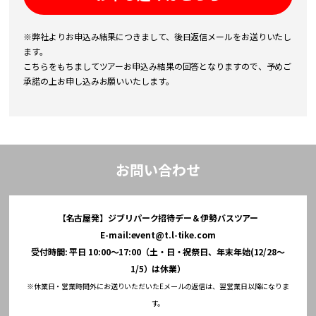
※弊社よりお申込み結果につきまして、後日返信メールをお送りいたし
ます。
こちらをもちましてツアーお申込み結果の回答となりますので、予めご
承諾の上お申し込みお願いいたします。
お問い合わせ
【名古屋発】ジブリパーク招待デー＆伊勢バスツアー
E-mail:
event@t.l-tike.com
受付時間: 平日 10:00～17:00（土・日・祝祭日、年末年始(12/28～
1/5）は休業）
※休業日・営業時間外にお送りいただいたEメールの返信は、翌営業日以降になりま
す。