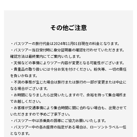
その他ご注意
・バスツアーの旅行代金は2024年11月01日現在の料金となります。
・バスツアー当日受付時に身分証明書の確認を行わせていただきます。
確認方法は最終案内にてご案内いたします。
・天候などの事情によりツアー内容が変更となる可能性がございます。
・貴重品の取り扱いには十分お気を付けください。紛失等、一切の責任
を負いかねます。
・不測の事態が生じた場合は旅行または旅行の一部が変更または中止に
なる場合がございます。
・お時間になりましたら出発いたしますので、余裕を持って集合場所ま
でお越しください。
・お客様が交通事情により集合時間に間に合わない場合も、出発させて
いただきますので予めご了承下さい。
・バスツアー中は添乗員の誘導にご協力お願いいたします。
・バスツアー中の各お座席の指定がある場合は、ローソントラベル一任
となります。