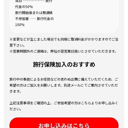
当日 ………………… 旅行
代金の50%
旅行開始後または無連絡
不参加者 …… 旅行代金の
100%
※変更などが生じました場合でも同様に取消料金がかかりますのでご注
意下さい。
※営業時間外のご連絡は、弊社の翌営業日扱いとさせていただきます。
旅行保険加入のおすすめ
旅行中の事故によるお怪我などの思わぬ出費に備えていただくため、ご
希望の方はご加入をお願いします。別途メールにてご案内させていただ
きます。
上記注意事項をご確認の上、ご参加希望の方はこちらよりお申し込みく
ださい。
お申し込みはこちら