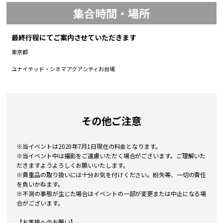
集合時間・場所
最終行程にてご案内させていただきます
東京都
ユナイテッド・シネマ アクアシティお台場
その他ご注意
※当イベントは2020年7月1日現在の料金となります。
※当イベント中は撮影をご遠慮いただく場合がございます。ご理解いた
だきますようよろしくお願いいたします。
※貴重品の取り扱いには十分お気を付けください。紛失等、一切の責任
を負いかねます。
※不測の事態が生じた場合はイベントの一部が変更または中止になる場
合がございます。
【お客様へのお願い】