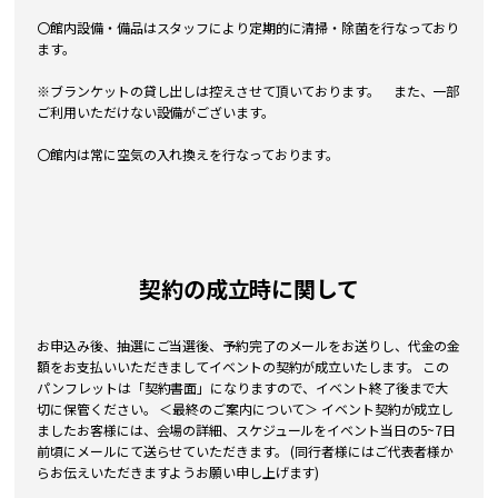
〇館内設備・備品はスタッフにより定期的に清掃・除菌を行なっており
ます。
※ブランケットの貸し出しは控えさせて頂いております。 また、一部
ご利用いただけない設備がございます。
〇館内は常に空気の入れ換えを行なっております。
契約の成立時に関して
お申込み後、抽選にご当選後、予約完了のメールをお送りし、代金の金
額をお支払いいただきましてイベントの契約が成立いたします。 この
パンフレットは「契約書面」になりますので、イベント終了後まで大
切に保管ください。 ＜最終のご案内について＞ イベント契約が成立し
ましたお客様には、会場の詳細、スケジュールをイベント当日の5~7日
前頃にメールにて送らせていただきます。 (同行者様にはご代表者様か
らお伝えいただきますようお願い申し上げます)