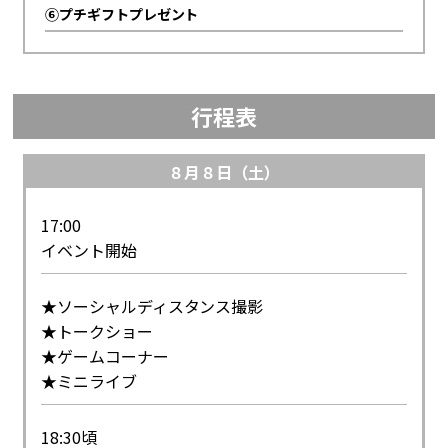
⑥プチギフトプレゼント
行程表
８月８日（土）
17:00
イベント開始
★ソーシャルディスタンス撮影
★トークショー
★ゲームコーナー
★ミニライブ
18:30頃