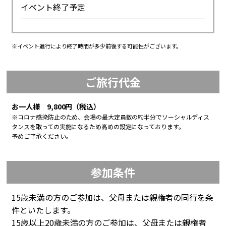
イベント終了予定
※イベント進行により終了時間が多少前後する可能性がございます。
ご旅行代金
お一人様 9,800円（税込）
※コロナ感染防止のため、会場の最大定員数の約半分でソーシャルディス
タンスを取っての実施になるため高めの設定になっております。
予めご了承ください。
参加条件
15歳未満の方のご参加は、父母または親権者の同行を条
件といたします。
15歳以上20歳未満の方のご参加は、父母または親権者