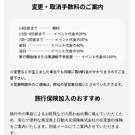
変更・取消手数料のご案内
14日前まで ………… 無料
13日~8日前まで …… イベント代金の20%
7日~2日前まで ……… イベント代金の30%
前日 ………………… イベント代金の40%
当日 ………………… イベント代金の50%
旅行開始後または無連絡不参加者 …… イベント代金の100%
※変更などが生じました場合でも同様に取消料金がかかりますのでご注
意下さい。
※営業時間外のご連絡は、弊社の翌営業日扱いとさせていただきます。
旅行保険加入のおすすめ
旅行中の事故によるお怪我などの思わぬ出費に備えていただくた
め、安心で便利な
東京海上日動火災保険株式会社
の任意旅行保険
をご案内いたします。別途メールにてご案内させていただきま
す。