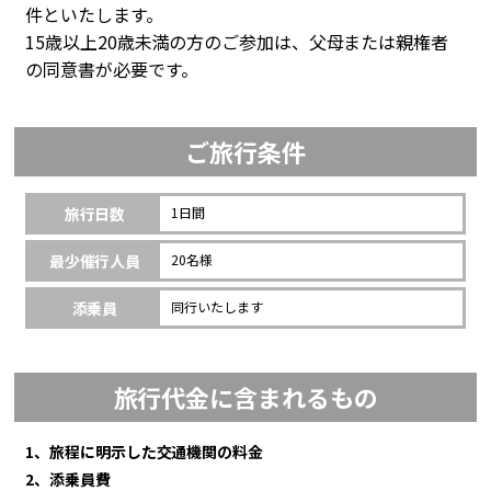
件といたします。
15歳以上20歳未満の方のご参加は、父母または親権者
の同意書が必要です。
ご旅行条件
旅行日数
1日間
最少催行人員
20名様
添乗員
同行いたします
旅行代金に含まれるもの
1、旅程に明示した交通機関の料金
2、添乗員費