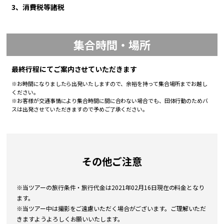
3、消費税等諸税
集合時間・場所
最終行程にてご案内させていただきます
※お時間になりましたら出発いたしますので、余裕を持って集合場所までお越し
ください。
※お客様が交通事情により集合時間に間に合わない場合でも、団体行動のためバ
スは出発させていただきますので予めご了承ください。
その他ご注意
※当ツアーの旅行条件・旅行代金は2021年02月16日現在の料金となり
ます。
※当ツアー中は撮影をご遠慮いただく場合がございます。ご理解いただ
きますようよろしくお願いいたします。