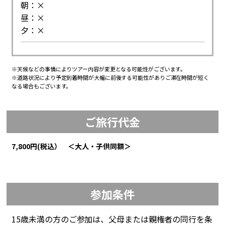
朝：×
昼：×
夕：×
※天候などの事情によりツアー内容が変更となる可能性がございます。
※道路状況により予定到着時間が大幅に前後する可能性がありご滞在時間が短く
なる場合もございます。
ご旅行代金
7,800円(税込） ＜大人・子供同額＞
参加条件
15歳未満の方のご参加は、父母または親権者の同行を条