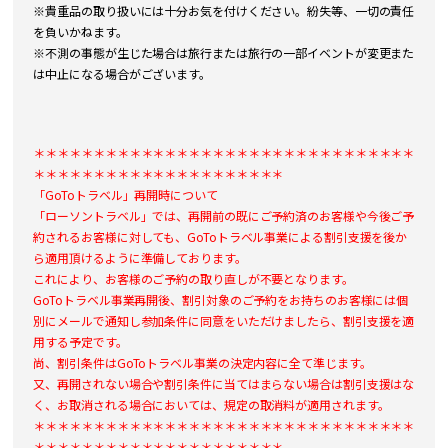
※貴重品の取り扱いには十分お気を付けください。紛失等、一切の責任
を負いかねます。
※不測の事態が生じた場合は旅行または旅行の一部イベントが変更また
は中止になる場合がございます。
＊＊＊＊＊＊＊＊＊＊＊＊＊＊＊＊＊＊＊＊＊＊＊＊＊＊＊＊＊＊＊＊
＊＊＊＊＊＊＊＊＊＊＊＊＊＊＊＊＊＊＊＊＊
「GoToトラベル」再開時について
「ローソントラベル」では、再開前の既にご予約済のお客様や今後ご予
約されるお客様に対しても、GoToトラベル事業による割引支援を後か
ら適用頂けるように準備しております。
これにより、お客様のご予約の取り直しが不要となります。
GoToトラベル事業再開後、割引対象のご予約をお持ちのお客様には個
別にメールで通知し参加条件に同意をいただけましたら、割引支援を適
用する予定です。
尚、割引条件はGoToトラベル事業の決定内容に全て準じます。
又、再開されない場合や割引条件に当てはまらない場合は割引支援はな
く、お取消される場合においては、規定の取消料が適用されます。
＊＊＊＊＊＊＊＊＊＊＊＊＊＊＊＊＊＊＊＊＊＊＊＊＊＊＊＊＊＊＊＊
＊＊＊＊＊＊＊＊＊＊＊＊＊＊＊＊＊＊＊＊＊