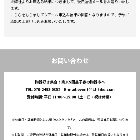
※弊社よりお申込み結果につきまして、後日返信メールをお送りいたし
ます。
こちらをもちましてツアーお申込み結果の回答となりますので、予めご
承諾の上お申し込みお願いいたします。
お問い合わせ
陶器好き集合！第105回益子春の陶器市へ
TEL:070-2498-0352 E-mail:event＠t.l-tike.com
受付時間: 平日 11:00～15:00（土・日・祝は休業）
※休業日・営業時間外にお送りいただいたEメールの返信は、翌営業日以降になりま
す。
※お取消・ご変更の連絡が休業日・営業時間外の場合は、翌営業日の扱いとなります