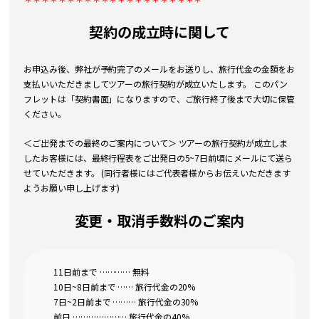
契約の成立時に関して
お申込み後、弊社が予約完了のメールをお送りし、旅行代金の金額をお
支払いいただきましてツアーの旅行契約が成立いたします。 このパン
フレットは「契約書面」になりますので、ご旅行終了後まで大切に保管
ください。
＜ご出発までの最終のご案内について＞ ツアーの旅行契約が成立しま
したお客様には、最終行程表をご出発日の5~7日前頃にメールにて送ら
せていただきます。 (同行者様にはご代表者様からお伝えいただきます
ようお願い申し上げます)
変更・取消手数料のご案内
11日前まで ………… 無料
10日~8日前まで …… 旅行代金の20%
7日~2日前まで ……… 旅行代金の30%
前日 ………………… 旅行代金の40%