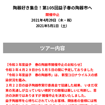
陶器好き集合！第105回益子春の陶器市へ
開催中止
2021年4月29日（木・祝）
2021年5月1日（土）
ツアー内容
【令和３年度益子 春の陶器市開催中止のお知らせ】
令和３年４月２９日から５月５日の間に予定しておりました
「令和３年度益子 春の陶器市」は、 新型コロナウイルスの感
染状況を鑑み、
２月２２日の益子陶器市実行委員会で協議した結果、 いまだ収
束の見通しが立っていない現状での開催は厳しいと判断し、苦
渋の決断ではありますが 開催中止を決定いたしました。
益子陶器市を心待ちにされていたお客様、関係者の皆様には残