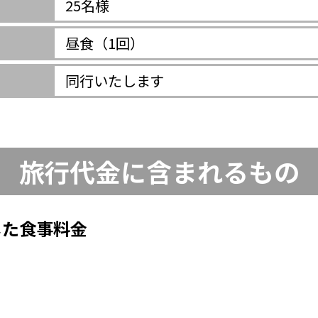
25名様
昼食（1回）
同行いたします
旅行代金に含まれるもの
した食事料金