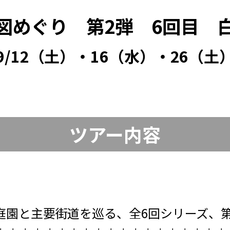
図めぐり 第2弾 6回目 
9/12（土）・16（水）・26（土
ツアー内容
庭園と主要街道を巡る、全6回シリーズ、