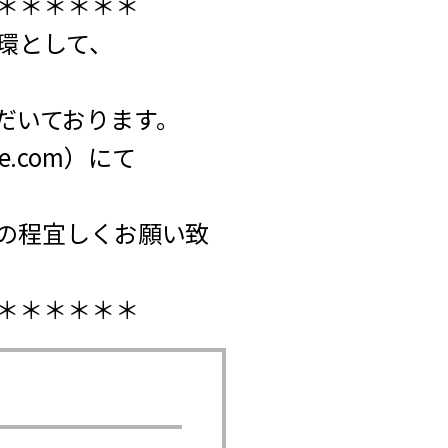
＊＊＊＊＊＊
環として、
ただいております。
e.com）にて
の程宜しくお願い致
＊＊＊＊＊＊