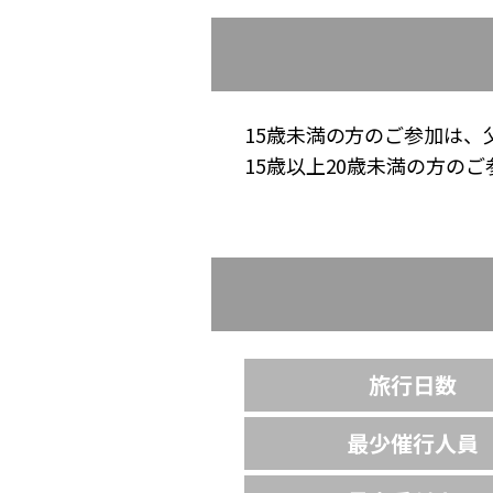
15歳未満の方のご参加は、
15歳以上20歳未満の方の
旅行日数
最少催行人員