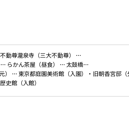
黒不動尊瀧泉寺（三大不動尊） …
… らかん茶屋（昼食） … 太鼓橋…
元） … 東京都庭園美術館（入園）・旧朝香宮邸（
土歴史館（入館）