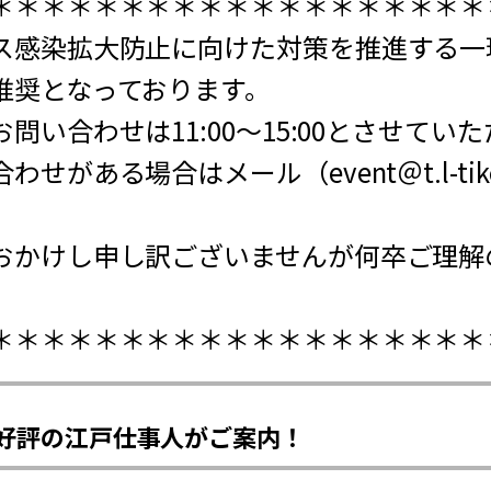
＊＊＊＊＊＊＊＊＊＊＊＊＊＊＊＊＊＊＊
ス感染拡大防止に向けた対策を推進する一
推奨となっております。
問い合わせは11:00～15:00とさせてい
がある場合はメール（event＠t.l-tik
。
おかけし申し訳ございませんが何卒ご理解
＊＊＊＊＊＊＊＊＊＊＊＊＊＊＊＊＊＊＊
好評の江戸仕事人がご案内！