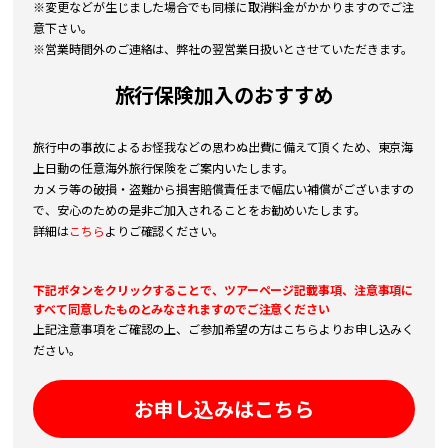
※変更などが生じました場合でも同様に取消料金がかかりますのでご注
意下さい。
※営業時間外のご連絡は、弊社の翌営業日扱いとさせていただきます。
旅行保険加入のおすすめ
旅行中の事故によるお怪我などの思わぬ出費に備えて頂くため、東京海
上日動の任意海外旅行保険をご案内いたします。
カメラ等の破損・盗難から損害賠償責任まで幅広い補償がございますの
で、安心のための是非ご加入されることをお勧めいたします。
詳細は
こちら
よりご確認ください。
下記ボタンをクリックすることで、ツアーページ記載事項、注意事項に
すべて同意したものとみなされますのでご注意ください
上記注意事項をご確認の上、ご参加希望の方はこちらよりお申し込みく
ださい。
お申し込みはこちら