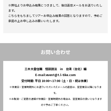
※弊社よりお申込み結果につきまして、後日返信メールをお送りいたし
ます。
こちらをもちましてツアーお申込み結果の回答となりますので、予めご
承諾の上お申し込みお願いいたします。
お問い合わせ
三木大雲住職 怪談説法 in 台湾（台北）編
E-mail:
event@t.l-tike.com
受付時間: 平日 10:00～17:00（土・日・祝は休業）
※休業日・営業時間外にお送りいただいたEメールの返信は、翌営業日以降になりま
す。
※お取消・ご変更の連絡が休業日・営業時間外の場合は、翌営業日の扱いとなります
ので予めご了承ください。