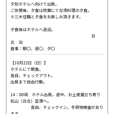
夕刻ホテルへ向けて出発。
ご休憩後、夕食は欣葉にて台湾料理の夕食。
※三木住職と夕食をお楽しみ頂きます。
夕食後はホテルへ送迎。
台
北 泊
食事：朝〇、昼〇、夕〇
【10月22日（日）】
ホテルにて朝食。
各自、チェックアウト。
出発まで自由行動。
14：00頃 ホテル出発。途中、お土産屋立ち寄り
松山（台北）空港へ。
各自、チェックイン。手荷物検査があり
ます。