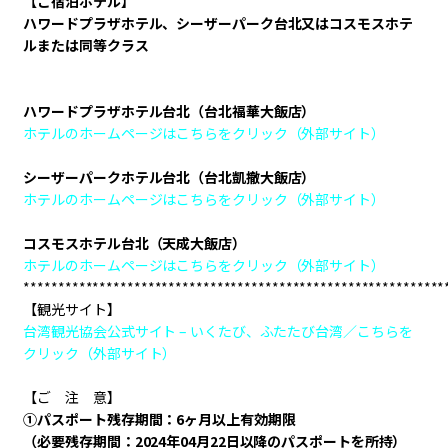
【ご宿泊ホテル】
ハワードプラザホテル、シーザーパーク台北又はコスモスホテ
ルまたは同等クラス
※使用ホテルはローソントラベル一任となります。
ハワードプラザホテル台北（台北福華大飯店）
ホテルのホームページはこちらをクリック（外部サイト）
シーザーパークホテル台北（台北凱撤大飯店）
ホテルのホームページはこちらをクリック（外部サイト）
コスモスホテル台北（天成大飯店）
ホテルのホームページはこちらをクリック（外部サイト）
*************************************************************
【観光サイト】
台湾観光協会公式サイト – いくたび、ふたたび台湾／こちらを
クリック（外部サイト）
【ご 注 意】
①パスポート残存期間：6ヶ月以上有効期限
（必要残存期間：2024年04月22日以降のパスポートを所持）