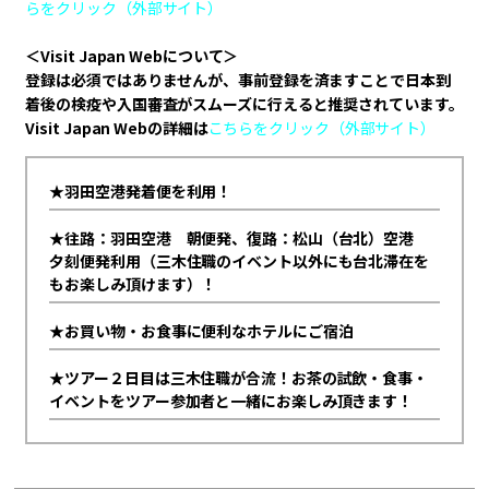
らをクリック（外部サイト）
＜Visit Japan Webについて＞
登録は必須ではありませんが、事前登録を済ますことで日本到
着後の検疫や入国審査がスムーズに行えると推奨されています。
Visit Japan Webの詳細は
こちらをクリック（外部サイト）
★羽田空港発着便を利用！
★往路：羽田空港 朝便発、復路：松山（台北）空港
夕刻便発利用（三木住職のイベント以外にも台北滞在を
もお楽しみ頂けます）！
★お買い物・お食事に便利なホテルにご宿泊
★ツアー２日目は三木住職が合流！お茶の試飲・食事・
イベントをツアー参加者と一緒にお楽しみ頂きます！