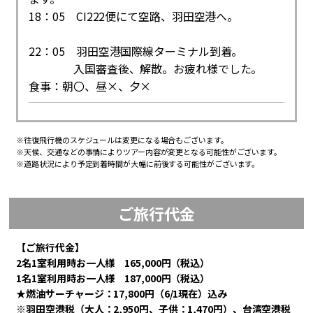
18：05 CI222便にて空路、羽田空港へ。
22：05 羽田空港国際線ターミナル到着。
入国審査後、解散。お疲れ様でした。
食事：朝〇、昼×、夕×
※往復飛行機のスケジュールは変更になる場合もございます。
※天候、交通などの事情によりツアー内容が変更となる可能性がございます。
※道路状況により予定到着時間が大幅に前後する可能性がございます。
ご旅行代金
【ご旅行代金】
2名1室利用時お一人様 165,000円（税込）
1名1室利用時お一人様 187,000円（税込）
★燃油サーチャージ：17,800円（6/1現在）込み
※羽田空港税（大人：2,950円、子供：1,470円）、台湾空港税