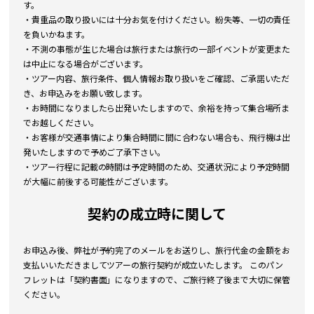
す。
・貴重品の取り扱いには十分お気を付けください。紛失等、一切の責任
を負いかねます。
・不測の事態が生じた場合は旅行または旅行の一部イベントが変更また
は中止になる場合がございます。
・ツアー内容、旅行条件、個人情報お取り扱いをご確認、ご承諾いただ
き、お申込みをお願い致します。
・お時間になりましたら出発いたしますので、余裕を持って集合場所ま
でお越しください。
・お客様が交通事情により集合時間に間に合わない場合も、飛行機は出
発いたしますので予めご了承下さい。
・ツアー行程に記載の時間は予定時間のため、交通状況により予定時間
が大幅に前後する可能性がございます。
契約の成立時に関して
お申込み後、弊社が予約完了のメールをお送りし、旅行代金の金額をお
支払いいただきましてツアーの旅行契約が成立いたします。 このパン
フレットは「契約書面」になりますので、ご旅行終了後まで大切に保管
ください。