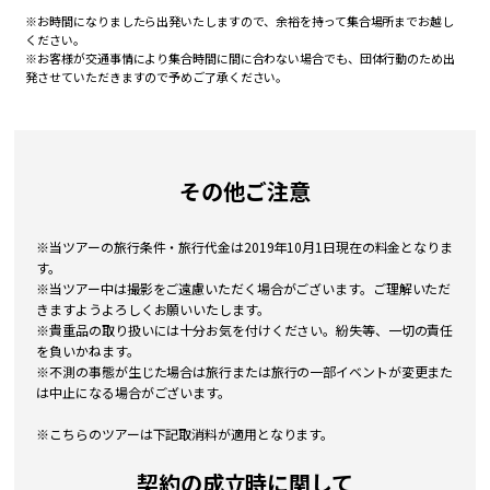
※お時間になりましたら出発いたしますので、余裕を持って集合場所までお越し
ください。
※お客様が交通事情により集合時間に間に合わない場合でも、団体行動のため出
発させていただきますので予めご了承ください。
その他ご注意
※当ツアーの旅行条件・旅行代金は2019年10月1日現在の料金となりま
す。
※当ツアー中は撮影をご遠慮いただく場合がございます。ご理解いただ
きますようよろしくお願いいたします。
※貴重品の取り扱いには十分お気を付けください。紛失等、一切の責任
を負いかねます。
※不測の事態が生じた場合は旅行または旅行の一部イベントが変更また
は中止になる場合がございます。
※こちらのツアーは下記取消料が適用となります。
契約の成立時に関して