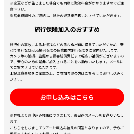
※変更などが生じました場合でも同様に取消料金がかかりますのでご注
意下さい。
※営業時間外のご連絡は、弊社の翌営業日扱いとさせていただきます。
旅行保険加入のおすすめ
旅行中の事故によるお怪我などの思わぬ出費に備えていただくため、安
心で便利なChubb損害保険の任意国内旅行保険をご案内いたします。
カメラ等の破損、盗難から損害賠償責任まで幅広い補償がございますの
で、安心のための是非ご加入されることをお勧めいたします。メールに
てご案内させていただきます。
上記注意事項をご確認の上、ご参加希望の方はこちらよりお申し込みく
ださい。
お申し込みはこちら
※弊社よりお申込み結果につきまして、後日返信メールをお送りいたし
ます。
こちらをもちましてツアーお申込み結果の回答となりますので、予めご
承諾の上お申し込みお願いいたします。