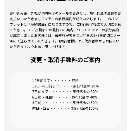
お申込み後、弊社が予約完了のメールをお送りし、旅行代金の金額をお
支払いいただきましてツアーの旅行契約が成立いたします。 このパン
フレットは「契約書面」になりますので、ご旅行終了後まで大切に保管
ください。 ＜ご出発までの最終のご案内について＞ ツアーの旅行契約
が成立しましたお客様には、最終行程表をご出発日の5~7日前頃にメー
ルにて送らせていただきます。 (同行者様にはご代表者様からお伝えい
ただきますようお願い申し上げます)
変更・取消手数料のご案内
14日前まで・・・・・・ 無料
13日～8日前まで・・・・旅行代金の 20％
7日前まで・・・・・・・旅行代金の 30％
6日前～4日前 ・・・・・旅行代金の 40％
3日前・・・・・・・・・旅行代金の 50％
前日～当日・・・・・・ 旅行代金の100％