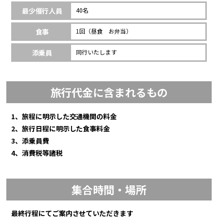
最少催行人員
40名
食事
1回（昼食 お弁当）
添乗員
同行いたします
旅行代金に含まれるもの
1、旅程に明示した交通機関の料金
2、旅行日程に明示した食事料金
3、添乗員費
4、消費税等諸税
集合時間・場所
最終行程にてご案内させていただきます