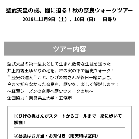
聖武天皇の謎、闇に迫る！秋の奈良ウォークツアー
2019年11月9日（土）、10日（日） 日帰り
ツアー内容
聖武天皇の第一皇女として生まれ数奇な生涯を送った
井上内親王ゆかりの地を、柿の実の下で歴史ウォーク！
＂歴史の達人＂こと、ひげの梶さんが終日一緒に歩き、
今まで知らなかった奈良を、歴史を、楽しく解説します！
～紅葉シーズンの奈良へ歴史ウォークの旅～
企画協力：奈良県立大学・五條市
①ひげの梶さんがスタートからゴールまで一緒に歩いて
解説！
②昼食はお弁当・お茶付き（雨天時は室内）