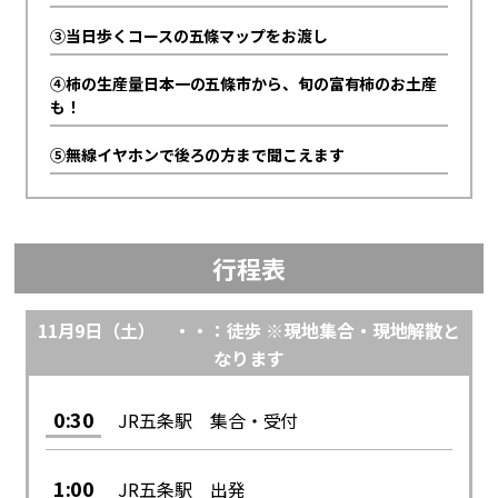
③当日歩くコースの五條マップをお渡し
④柿の生産量日本一の五條市から、旬の富有柿のお土産
も！
⑤無線イヤホンで後ろの方まで聞こえます
行程表
11月9日（土） ・・：徒歩 ※現地集合・現地解散と
なります
0:30
JR五条駅 集合・受付
1:00
JR五条駅 出発