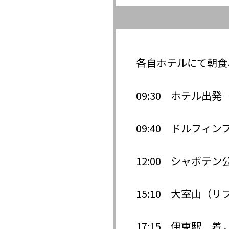
各自ホテルにて朝食
09:30 ホテル出
09:40 ドルフィ
12:00 シャボテ
15:10 大室山（
17:15 伊東駅 着