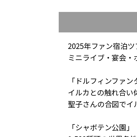
2025年ファン宿泊
ミニライブ・宴会・
「ドルフィンファン
イルカとの触れ合い
聖子さんの合図でイ
「シャボテン公園」