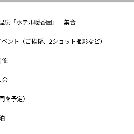
 伊東温泉「ホテル暖香園」 集合
ムイベント（ご挨拶、2ショット撮影など）
開催
大会
時間を予定）
泊