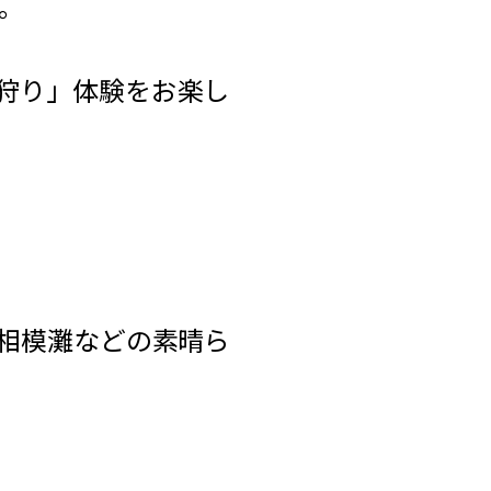
。
狩り」体験をお楽し
、相模灘などの素晴ら