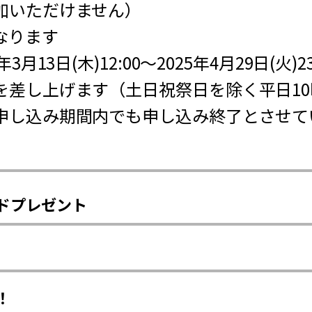
加いただけません）
なります
月13日(木)12:00～2025年4月29日(火)2
を差し上げます（土日祝祭日を除く平日10
申し込み期間内でも申し込み終了とさせて
ドプレゼント
！