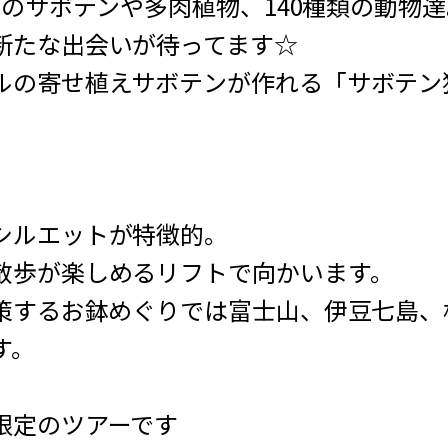
地の
サボテン
や多肉植物、140種類の動物達
新たな出会いが待ってます☆
ルの寄せ植えサボテンが作れる「サボテン
シルエットが特徴的。
散歩が楽しめるリフトで向かいます。
散策するお鉢めぐりでは富士山、伊豆七島
す。
限定のツアーです