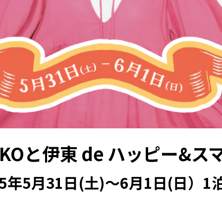
OKOと伊東 de ハッピー&ス
25年5月31日(土)～6月1日(日）1