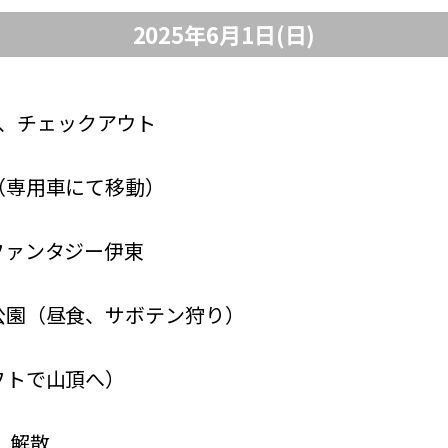
2025年6月1日(日)
、チェックアウト
発（専用車にて移動）
ンファンタジー伊東
ン公園（昼食、サボテン狩り）
リフトで山頂へ）
 、解散