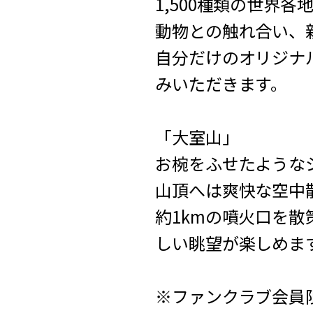
1,500種類の世界各
動物との触れ合い、
自分だけのオリジナ
みいただきます。
「大室山」
お椀をふせたような
山頂へは爽快な空中
約1kmの噴火口を
しい眺望が楽しめま
※ファンクラブ会員