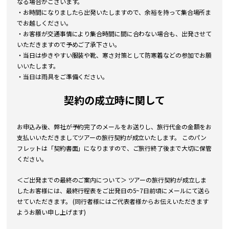
なる場合がございます。
・お時間になりましたら出発いたしますので、余裕を持って集合場所ま
でお越しください。
・お客様が交通事情により集合時間に間に合わない場合も、出発させて
いただきますので予めご了承下さい。
・当日は歩きやすい服装や靴、寒さ対策として防寒着などの参加でお願
いいたします。
・当日は雨具をご準備ください。
契約の成立時に関して
お申込み後、弊社が予約完了のメールをお送りし、旅行代金の金額をお
支払いいただきましてツアーの旅行契約が成立いたします。 このパン
フレットは「契約書面」になりますので、ご旅行終了後まで大切に保管
ください。
＜ご出発までの最終のご案内について＞ ツアーの旅行契約が成立しま
したお客様には、最終行程表をご出発日の5~7日前頃にメールにて送ら
せていただきます。 (同行者様にはご代表者様からお伝えいただきます
ようお願い申し上げます)