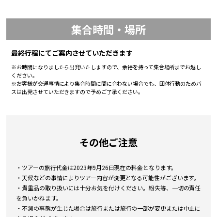
集合時間・場所
最終行程にてご案内させていただきます
※お時間になりましたら出発いたしますので、余裕を持って集合場所までお越し
ください。
※お客様が交通事情により集合時間に間に合わない場合でも、団体行動のためバ
スは出発させていただきますので予めご了承ください。
その他ご注意
・ツアーの旅行代金は2023年9月26日現在の料金となります。
・天候などの事情によりツアー内容が変更となる可能性がございます。
・貴重品の取り扱いには十分お気を付けください。紛失等、一切の責任
を負いかねます。
・不測の事態が生じた場合は旅行または旅行の一部が変更または中止に