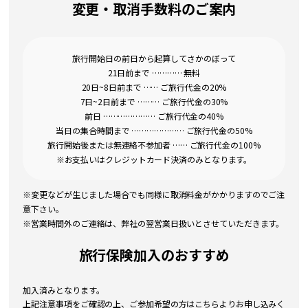
変更・取消手数料のご案内
旅行開始日の前日から起算してさかのぼって
21日前まで ………… 無料
20日~8日前まで …… ご旅行代金の20%
7日~2日前まで ……… ご旅行代金の30%
前日 ………………… ご旅行代金の40%
当日の集合時間まで ………………… ご旅行代金の50%
旅行開始後または無連絡不参加者 …… ご旅行代金の100%
※お支払いはクレジットカード決済のみとなります。
※変更などが生じました場合でも同様に取消料金がかかりますのでご注
意下さい。
※営業時間外のご連絡は、弊社の翌営業日扱いとさせていただきます。
旅行保険加入のおすすめ
加入済みとなります。
上記注意事項をご確認の上、ご参加希望の方はこちらよりお申し込みく