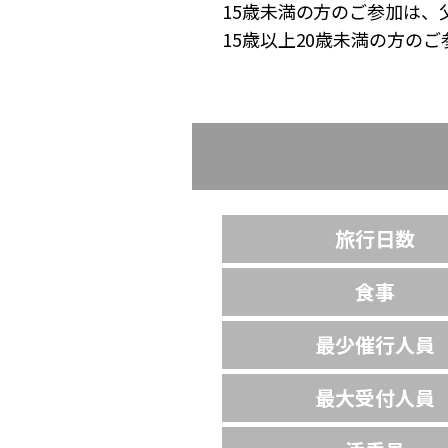
15歳未満の方のご参加は、
15歳以上20歳未満の方の
旅行日数
食事
最少催行人員
最大受付人員