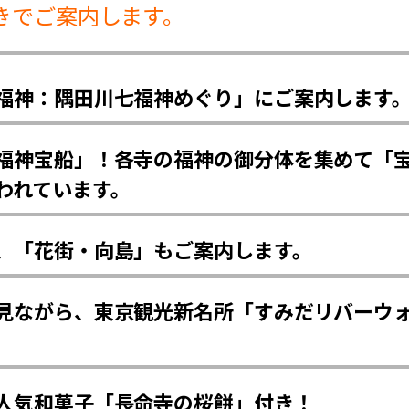
きでご案内します。
福神：隅田川七福神めぐり」にご案内します
福神宝船」！各寺の福神の御分体を集めて「
われています。
、「花街・向島」もご案内します。
見ながら、東京観光新名所「すみだリバーウ
人気和菓子「長命寺の桜餅」付き！