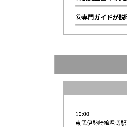
⑥専門ガイドが説
10:00
東武伊勢崎線堀切