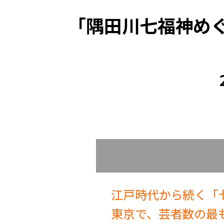
「隅田川七福神め
江戸時代から続く「
東京で、芸者数の最