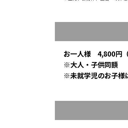
お一人様 4,800円
※大人・子供同額
※未就学児のお子様