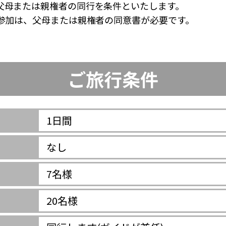
父母または親権者の同行を条件といたします。
ご参加は、父母または親権者の同意書が必要です。
ご旅行条件
1日間
なし
7名様
20名様