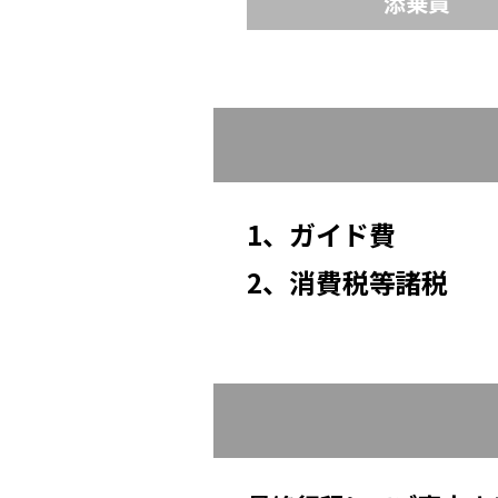
添乗員
1、ガイド費
2、消費税等諸税