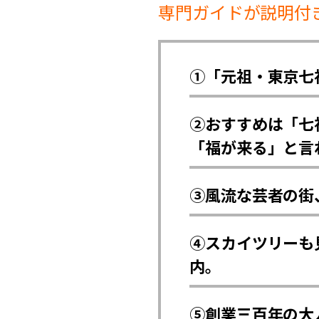
専門ガイドが説明付
①「元祖・東京七
②おすすめは「七
「福が来る」と言
③風流な芸者の街
④スカイツリーも
内。
⑤創業三百年の大