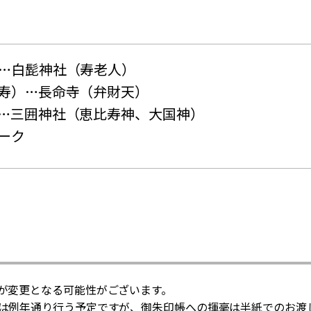
…白髭神社（寿老人）
寿）…長命寺（弁財天）
…三囲神社（恵比寿神、大国神）
ーク
が変更となる可能性がございます。
は例年通り行う予定ですが、御朱印帳への揮毫は半紙でのお渡