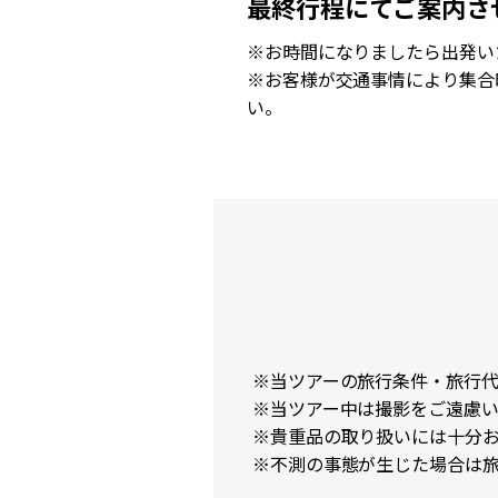
最終行程にてご案内さ
※お時間になりましたら出発い
※お客様が交通事情により集合
い。
※当ツアーの旅行条件・旅行代金
※当ツアー中は撮影をご遠慮
※貴重品の取り扱いには十分
※不測の事態が生じた場合は