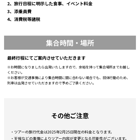
2、旅行日程に明示した食事、イベント料金
3、添乗員費
4、消費税等諸税
集合時間・場所
最終行程にてご案内させていただきます
※お時間になりましたら出発いたしますので、余裕を持って集合場所までお越し
ください。
※お客様が交通事情により集合時間に間に合わない場合でも、団体行動のため、
列車は出発させていただきますので予めご了承ください。
その他ご注意
・ツアーの旅行代金は2025年2月25日現在の料金となります。
・天候などの事情によりツアー内容が変更となる可能性がございます。