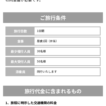
ご旅行条件
旅行日数
1日間
食事
昼食1回（弁当）
最少催行人員
30名様
最大受付人員
50名様
添乗員
同行いたします
旅行代金に含まれるもの
1、旅程に明示した交通機関の料金