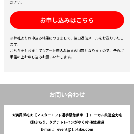
ださい。
お申し込みはこちら
※弊社よりお申込み結果につきまして、後日返信メールをお送りいたし
ます。
こちらをもちましてツアーお申込み結果の回答となりますので、予めご
承諾の上お申し込みお願いいたします。
お問い合わせ
★満員御礼★【マスター・ワト選手緊急乗車！】ローカル鉄道全力応
援!ぶらり、タグチトレインがゆく!小湊鐵道編
E-mail:
event@t.l-tike.com