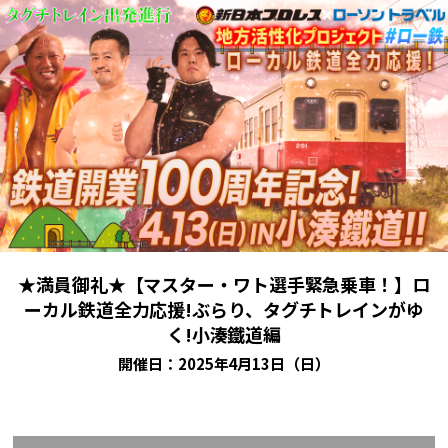
★満員御礼★【マスター・ワト選手緊急乗車！】ロ
ーカル鉄道全力応援!ぶらり、タグチトレインがゆ
く!小湊鐵道編
開催日：2025年4月13日（日）