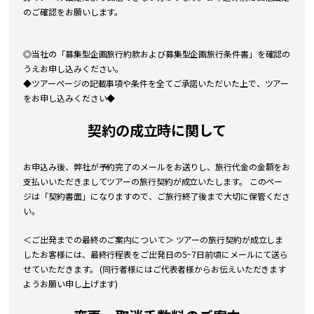
のご確認をお願いします。
◎当社の「募集型企画旅行約款および募集型企画旅行条件書」を確認の
うえお申し込みください。
◆ツアーページの記載事項や条件を全てご承諾いただいた上で、ツアー
をお申し込みください◆
契約の成立時に関して
お申込み後、弊社が予約完了のメールをお送りし、旅行代金の金額をお
支払いいただきましてツアーの旅行契約が成立いたします。 このペー
ジは「契約書面」になりますので、ご旅行終了後まで大切に保管くださ
い。
＜ご出発までの最終のご案内について＞ ツアーの旅行契約が成立しま
したお客様には、最終行程表をご出発日の5~7日前頃にメールにて送ら
せていただきます。 (同行者様にはご代表者様からお伝えいただきます
ようお願い申し上げます)