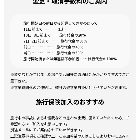
変更・取消手数料のご案内
旅行開始日の前日から起算してさかのぼって
11日前まで ………… 無料
10日~8日前まで …… 旅行代金の20%
7日~2日前まで ……… 旅行代金の30%
前日 ………………… 旅行代金の40%
当日 ………………… 旅行代金の50%
旅行開始後または無連絡不参加者 …… 旅行代金の100%
※変更などが生じました場合でも同様に取消料金がかかりますのでご注
意下さい。
※営業時間外のご連絡は、弊社の翌営業日扱いとさせていただきます。
旅行保険加入のおすすめ
旅行中の事故によるお怪我などの思わぬ出費に備えていただくため、ご
希望の方はご加入をお願いします。
別途メールにてご案内させていただきます。
上記注意事項をご確認の上、ご参加希望の方はこちらよりお申し込みく