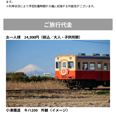
ます。
※列車状況により予定到着時間が大幅に前後する可能性がございます。
ご旅行代金
お一人様 24,800円（税込／大人・子供同額）
小湊鐵道 キハ200 外観（イメージ）
.