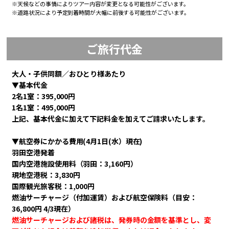
※天候などの事情によりツアー内容が変更となる可能性がございます。
※道路状況により予定到着時間が大幅に前後する可能性がございます。
ご旅行代金
大人・子供同額／おひとり様あたり
▼基本代金
2名1室：395,000円
1名1室：495,000円
上記、基本代金に加えて下記料金を加えてご請求いたします。
▼航空券にかかる費用(4月1日(水）現在)
羽田空港発着
国内空港施設使用料（羽田：
3,160円）
現地空港税：3,830円
国際観光旅客税：1,000円
燃油サーチャージ（付加運賃）および航空保険料（目安：
36,800円 4/3現在）
燃油サーチャージおよび諸税は、発券時の金額を基準とし、変