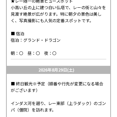
★レー随一の絶景ビュースポット
小高い丘の上に建つ白い仏塔で、レーの街と山々を
見渡す絶景が広がります。特に朝夕の景色は美し
く、写真撮影にも人気の定番スポットです。
■ 宿泊
宿泊：グランド・ドラゴン
朝：〇 昼：〇 夜：〇
2026年8月29日(土)
■ 終日観光※予定（順番や行先が変更になる場合
がございます）
インダス河を遡り、レー東部（上ラダック）のゴン
パ（僧院）を訪れます。