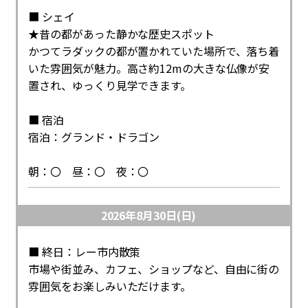
■ シェイ
★昔の都があった静かな歴史スポット
かつてラダックの都が置かれていた場所で、落ち着
いた雰囲気が魅力。高さ約12mの大きな仏像が安
置され、ゆっくり見学できます。
■ 宿泊
宿泊：グランド・ドラゴン
朝：〇 昼：〇 夜：〇
2026年8月30日(日)
■ 終日：レー市内散策
市場や街並み、カフェ、ショップなど、自由に街の
雰囲気をお楽しみいただけます。