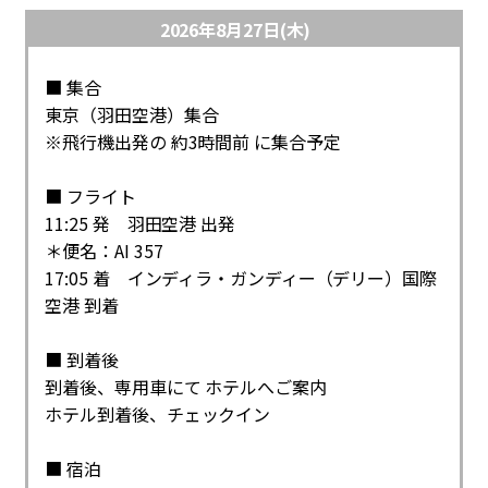
2026年8月27日(木)
■ 集合
東京（羽田空港）集合
※飛行機出発の 約3時間前 に集合予定
■ フライト
11:25 発 羽田空港 出発
＊便名：AI 357
17:05 着 インディラ・ガンディー（デリー）国際
空港 到着
■ 到着後
到着後、専用車にて ホテルへご案内
ホテル到着後、チェックイン
■ 宿泊