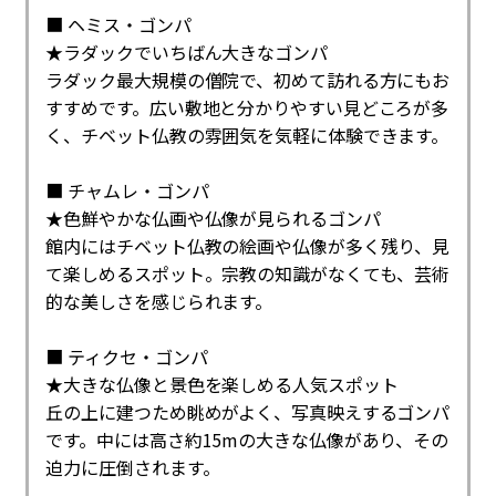
■ ヘミス・ゴンパ
★ラダックでいちばん大きなゴンパ
ラダック最大規模の僧院で、初めて訪れる方にもお
すすめです。広い敷地と分かりやすい見どころが多
く、チベット仏教の雰囲気を気軽に体験できます。
■ チャムレ・ゴンパ
★色鮮やかな仏画や仏像が見られるゴンパ
館内にはチベット仏教の絵画や仏像が多く残り、見
て楽しめるスポット。宗教の知識がなくても、芸術
的な美しさを感じられます。
■ ティクセ・ゴンパ
★大きな仏像と景色を楽しめる人気スポット
丘の上に建つため眺めがよく、写真映えするゴンパ
です。中には高さ約15mの大きな仏像があり、その
迫力に圧倒されます。