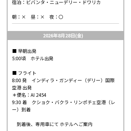
宿泊：ビバンタ・ニューデリー・ドワリカ
朝：× 昼：× 夜：〇
2026年8月28日(金)
■ 早朝出発
5:00頃 ホテル出発
■ フライト
8:00 発 インディラ・ガンディー（デリー）国際
空港 出発
＊便名：AI 2454
9:30 着 クショク・バクラ・リンポチェ空港（レ
ー）到着
到着後、専用車にて ホテルへご案内