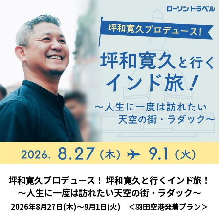
坪和寛久プロデュース！ 坪和寛久と行くインド旅！
～人生に一度は訪れたい天空の街・ラダック～
2026年8月27日(木)～9月1日(火) ＜羽田空港発着プラン＞