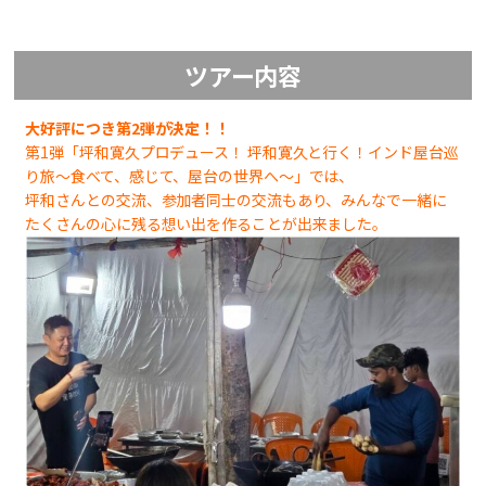
ツアー内容
大好評につき第2弾が決定！！
第1弾「坪和寛久プロデュース！ 坪和寛久と行く！インド屋台巡
り旅～食べて、感じて、屋台の世界へ～」では、
坪和さんとの交流、参加者同士の交流もあり、みんなで一緒に
たくさんの心に残る想い出を作ることが出来ました。