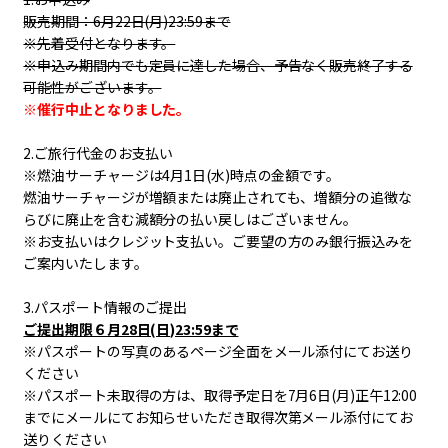
販売期間：6月22日(月)23:59まで
※先着受付となります。
※申込み期間内でも定員に達した場合、予告なく販売終了する
可能性がございます。
※催行中止となりました。
2.ご旅行代金のお支払い
※燃油サーチャージは4月1日(水)時点の金額です。
燃油サーチャージが増額または廃止されても、増額分の追徴な
らびに廃止を含む減額分の払い戻しはございません。
※お支払いはクレジット支払い。ご要望の方のみ銀行振込みを
ご案内いたします。
3.パスポート情報のご提出
ご提出期限６月28日(日)23:59まで
※パスポートの写真のあるページ全面をメール添付にてお送り
ください
※パスポート未取得の方は、取得予定日を7月6日(月)正午12:00
までにメールにてお知らせいただき取得次第メール添付にてお
送りください