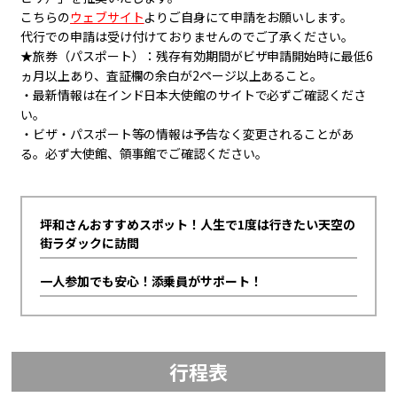
こちらの
ウェブサイト
よりご自身にて申請をお願いします。
代行での申請は受け付けておりませんのでご了承ください。
★旅券（パスポート）：残存有効期間がビザ申請開始時に最低6
ヵ月以上あり、査証欄の余白が2ページ以上あること。
・最新情報は在インド日本大使館のサイトで必ずご確認くださ
い。
・ビザ・パスポート等の情報は予告なく変更されることがあ
る。必ず大使館、領事館でご確認ください。
坪和さんおすすめスポット！人生で1度は行きたい天空の
街ラダックに訪問
一人参加でも安心！添乗員がサポート！
行程表