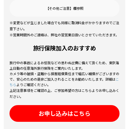
【その他ご注意】欄参照
※変更などが生じました場合でも同様に取消料金がかかりますのでご注
意下さい。
※営業時間外のご連絡は、弊社の翌営業日扱いとさせていただきます。
旅行保険加入のおすすめ
旅行中の事故によるお怪我などの思わぬ出費に備えて頂くため、東京海
上日動の任意海外旅行保険をご案内いたします。
カメラ等の破損・盗難から損害賠償責任まで幅広い補償がございますの
で、安心のための是非ご加入されることをお勧めいたします。詳細は
こ
ちら
よりご確認ください。
上記注意事項をご確認の上、ご参加希望の方はこちらよりお申し込みく
ださい。
お申し込みはこちら