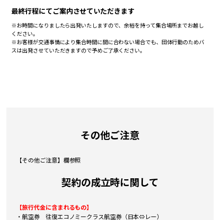
最終行程にてご案内させていただきます
※お時間になりましたら出発いたしますので、余裕を持って集合場所までお越し
ください。
※お客様が交通事情により集合時間に間に合わない場合でも、団体行動のためバ
スは出発させていただきますので予めご了承ください。
その他ご注意
【その他ご注意】欄参照
契約の成立時に関して
【旅行代金に含まれるもの】
・航空券 往復エコノミークラス航空券（日本⇔レー）