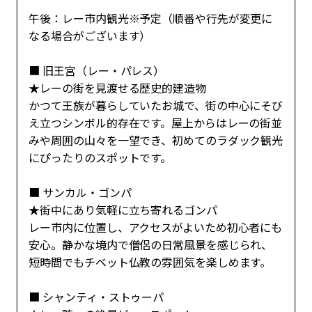
午後：レー市内観光※予定（順番や行先が変更に
なる場合がございます）
■ 旧王宮（レー・パレス）
★レーの街を見渡せる歴史的建造物
かつて王族が暮らしていたお城で、街の中心にそび
え立つシンボル的存在です。屋上からはレーの街並
みや周囲の山々を一望でき、初めてのラダック観光
にぴったりのスポットです。
■ サンカル・ゴンパ
★街中にあり気軽に立ち寄れるゴンパ
レー市内に位置し、アクセスがよいため初心者にも
安心。静かな境内で僧侶の日常風景を感じられ、
短時間でもチベット仏教の雰囲気を楽しめます。
■ シャンティ・ストゥーパ