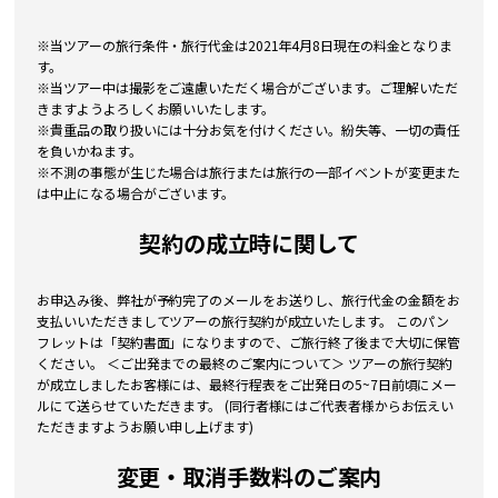
※当ツアーの旅行条件・旅行代金は2021年4月8日現在の料金となりま
す。
※当ツアー中は撮影をご遠慮いただく場合がございます。ご理解いただ
きますようよろしくお願いいたします。
※貴重品の取り扱いには十分お気を付けください。紛失等、一切の責任
を負いかねます。
※不測の事態が生じた場合は旅行または旅行の一部イベントが変更また
は中止になる場合がございます。
契約の成立時に関して
お申込み後、弊社が予約完了のメールをお送りし、旅行代金の金額をお
支払いいただきましてツアーの旅行契約が成立いたします。 このパン
フレットは「契約書面」になりますので、ご旅行終了後まで大切に保管
ください。 ＜ご出発までの最終のご案内について＞ ツアーの旅行契約
が成立しましたお客様には、最終行程表をご出発日の5~7日前頃にメー
ルにて送らせていただきます。 (同行者様にはご代表者様からお伝えい
ただきますようお願い申し上げます)
変更・取消手数料のご案内