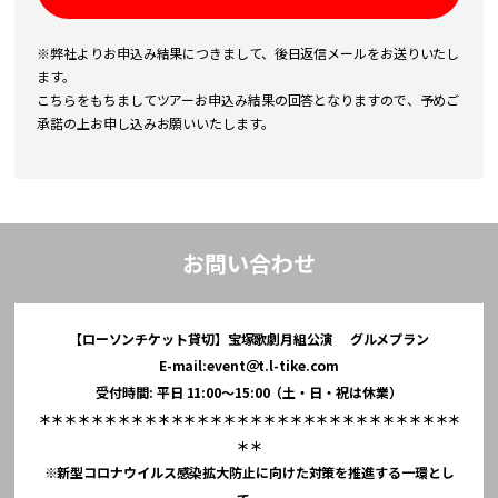
※弊社よりお申込み結果につきまして、後日返信メールをお送りいたし
ます。
こちらをもちましてツアーお申込み結果の回答となりますので、予めご
承諾の上お申し込みお願いいたします。
お問い合わせ
【ローソンチケット貸切】宝塚歌劇月組公演 グルメプラン
E-mail:event＠t.l-tike.com
受付時間: 平日 11:00～15:00（土・日・祝は休業）
＊＊＊＊＊＊＊＊＊＊＊＊＊＊＊＊＊＊＊＊＊＊＊＊＊＊＊＊＊＊＊＊
＊＊
※新型コロナウイルス感染拡大防止に向けた対策を推進する一環とし