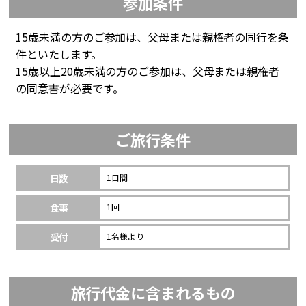
参加条件
15歳未満の方のご参加は、父母または親権者の同行を条
件といたします。
15歳以上20歳未満の方のご参加は、父母または親権者
の同意書が必要です。
ご旅行条件
日数
1日間
食事
1回
受付
1名様より
旅行代金に含まれるもの