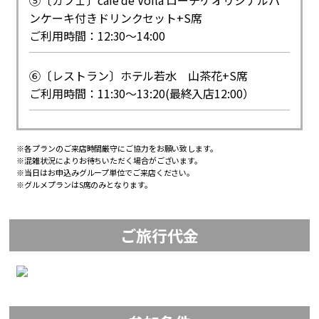
⑤〔カフェ〕cafe de Voila ローチケオリジナルパ
ンケーキ付きドリンクセット+S席
ご利用時間：12:30～14:00
⑥〔レストラン〕ホテル若水 山茶花+S席
ご利用時間：11:30～13:20(最終入店12:00）
※各プランのご来店時間厳守にご協力をお願い致します。
※混雑状況によりお待ちいただく場合がございます。
※当日はお申込みグループ単位でご来店ください。
※グルメプランはS席のみとなります。
ご旅行代金