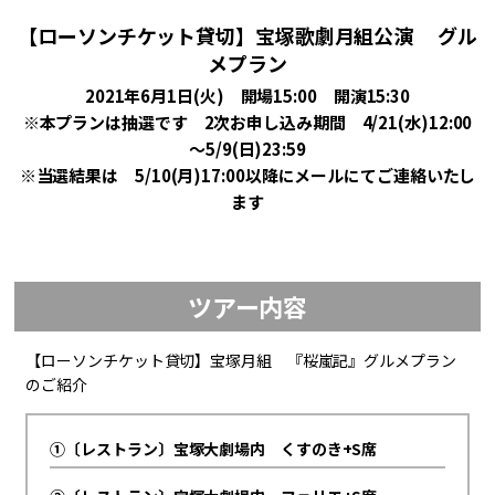
【ローソンチケット貸切】宝塚歌劇月組公演 グル
メプラン
2021年6月1日(火) 開場15:00 開演15:30
※本プランは抽選です 2次お申し込み期間 4/21(水)12:00
～5/9(日)23:59
※当選結果は 5/10(月)17:00以降にメールにてご連絡いたし
ます
ツアー内容
【ローソンチケット貸切】宝塚月組 『桜嵐記』グルメプラン
のご紹介
①〔レストラン〕宝塚大劇場内 くすのき+S席