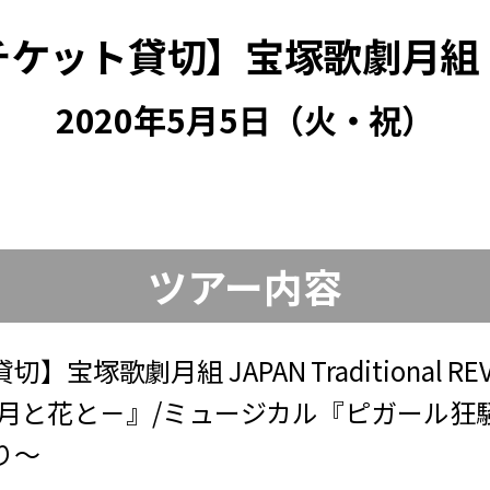
チケット貸切】宝塚歌劇月組
2020年5月5日（火・祝）
ツアー内容
塚歌劇月組 JAPAN Traditional REV
 －雪と月と花と－』/ミュージカル『ピガール
り～