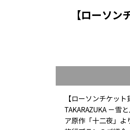
【ローソン
【ローソンチケット貸切】宝
TAKARAZUKA
ア原作「十二夜」よ