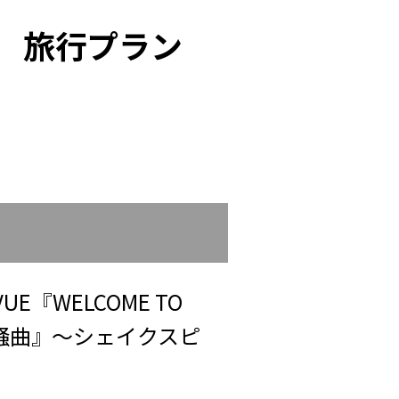
 旅行プラン
UE『WELCOME TO
狂騒曲』～シェイクスピ