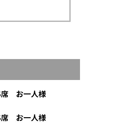
+S席 お一人様
+S席 お一人様