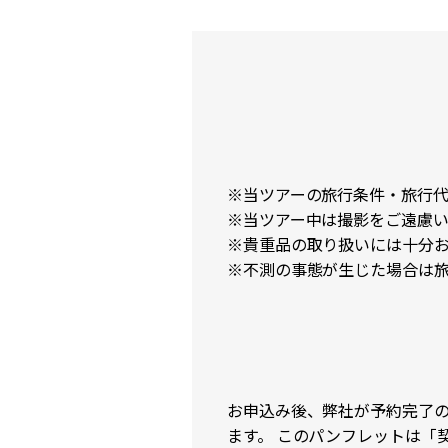
※当ツアーの旅行条件・旅行代金
※当ツアー中は撮影をご遠慮
※貴重品の取り扱いには十分
※不測の事態が生じた場合は
お申込み後、弊社が予約完了
ます。 このパンフレットは「