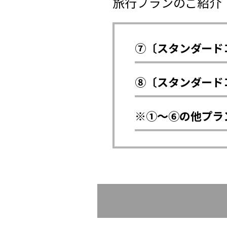
旅行プランのご紹介
⑦〔スタンダード
⑧〔スタンダード
※①～⑥の他プラ