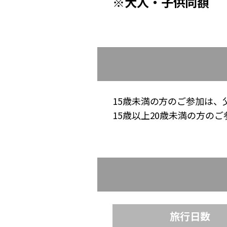
※大人・子供同額
15歳未満の方のご参加は、
15歳以上20歳未満の方の
旅行日数