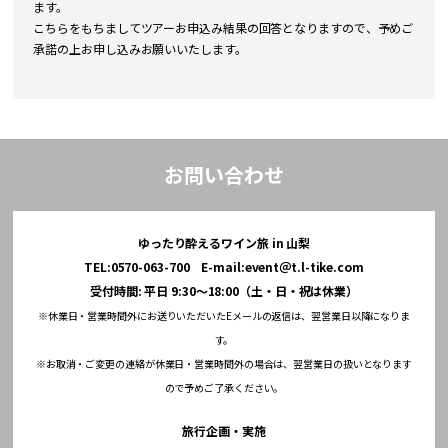
ます。
こちらをもちましてツアーお申込み結果の回答となりますので、予めご
承諾の上お申し込みお願いいたします。
お問い合わせ
ゆったり酔えるワイン旅 in 山梨
TEL:0570-063-700 E-mail:event＠t.l-tike.com
受付時間: 平日 9:30～18:00（土・日・祝は休業）
※休業日・営業時間外にお送りいただいたEメールの返信は、翌営業日以降になりま
す。
※お取消・ご変更の連絡が休業日・営業時間外の場合は、翌営業日の扱いとなります
ので予めご了承ください。
旅行企画・実施