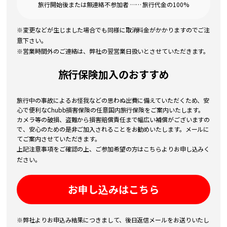
旅行開始後または無連絡不参加者 …… 旅行代金の100%
※変更などが生じました場合でも同様に取消料金がかかりますのでご注
意下さい。
※営業時間外のご連絡は、弊社の翌営業日扱いとさせていただきます。
旅行保険加入のおすすめ
旅行中の事故によるお怪我などの思わぬ出費に備えていただくため、安
心で便利なChubb損害保険の任意国内旅行保険をご案内いたします。
カメラ等の破損、盗難から損害賠償責任まで幅広い補償がございますの
で、安心のための是非ご加入されることをお勧めいたします。メールに
てご案内させていただきます。
上記注意事項をご確認の上、ご参加希望の方はこちらよりお申し込みく
ださい。
お申し込みはこちら
※弊社よりお申込み結果につきまして、後日返信メールをお送りいたし