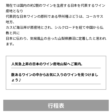
現在では国内の約2割のワインを生産する日本を代表するワイン
産地となり
代表的な日本ワインの原料である甲州種ぶどうは、コーカサス
地方、
カスピ海沿岸が原産地とされ、シルクロードを経て中国から仏
教と共に
日本に伝わり、気候風土の合った山梨県勝沼に定着したと思われ
ます。
人気急上昇の日本のワイン産地山梨へご案内。
数あるワインの中からお気に入りのワインを見つけまし
ょう♪
行程表