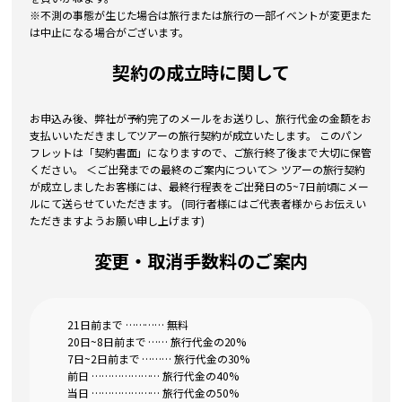
※不測の事態が生じた場合は旅行または旅行の一部イベントが変更また
は中止になる場合がございます。
契約の成立時に関して
お申込み後、弊社が予約完了のメールをお送りし、旅行代金の金額をお
支払いいただきましてツアーの旅行契約が成立いたします。 このパン
フレットは「契約書面」になりますので、ご旅行終了後まで大切に保管
ください。 ＜ご出発までの最終のご案内について＞ ツアーの旅行契約
が成立しましたお客様には、最終行程表をご出発日の5~7日前頃にメー
ルにて送らせていただきます。 (同行者様にはご代表者様からお伝えい
ただきますようお願い申し上げます)
変更・取消手数料のご案内
21日前まで ………… 無料
20日~8日前まで …… 旅行代金の20%
7日~2日前まで ……… 旅行代金の30%
前日 ………………… 旅行代金の40%
当日 ………………… 旅行代金の50%