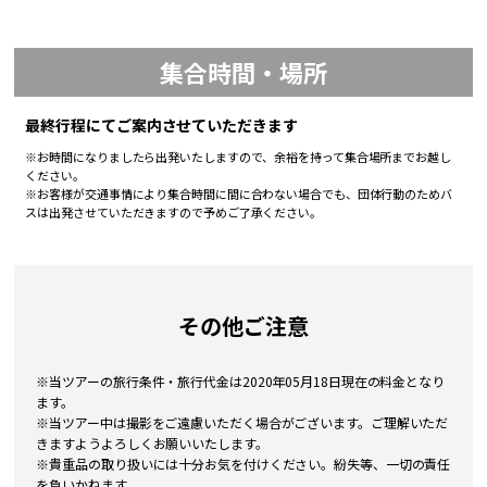
集合時間・場所
最終行程にてご案内させていただきます
※お時間になりましたら出発いたしますので、余裕を持って集合場所までお越し
ください。
※お客様が交通事情により集合時間に間に合わない場合でも、団体行動のためバ
スは出発させていただきますので予めご了承ください。
その他ご注意
※当ツアーの旅行条件・旅行代金は2020年05月18日現在の料金となり
ます。
※当ツアー中は撮影をご遠慮いただく場合がございます。ご理解いただ
きますようよろしくお願いいたします。
※貴重品の取り扱いには十分お気を付けください。紛失等、一切の責任
を負いかねます。