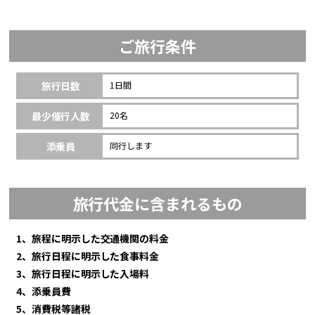
ご旅行条件
旅行日数
1日間
最少催行人数
20名
添乗員
同行します
旅行代金に含まれるもの
1、旅程に明示した交通機関の料金
2、旅行日程に明示した食事料金
3、旅行日程に明示した入場料
4、添乗員費
5、消費税等諸税